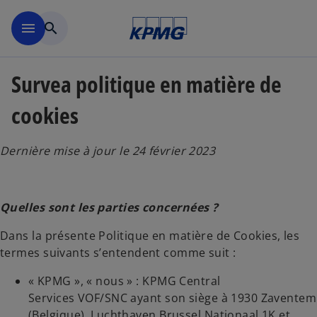
Accéder au contenu principa
menu
search
Survea politique en matière de
cookies
Dernière mise à jour le 24 février 2023
Quelles sont les parties concernées ?
Dans la présente Politique en matière de Cookies, les
termes suivants s’entendent comme suit :
« KPMG », « nous » : KPMG Central
Services VOF/SNC ayant son siège à 1930 Zaventem
(Belgique), Luchthaven Brussel Nationaal 1K et