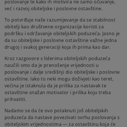
poslovanje te kako ih motivira ne samo očuvanje,
već i razvoj obiteljske i poslovne ostavštine.
To potvrđuje naše razumijevanje da se stabilnost
obitelji kao društvene organizacije koristi za
podršku i održavanje obiteljskih poduzeća. Jasno je
da su obiteljske i poslovne ostavštine važne jedna
drugoj i svakoj generaciji koja ih prima kao dar.
Kroz razgovore s liderima obiteljskih poduzeća
naučili smo da je prenošenje vrijednosti u
poslovanje i dalje središnji dio obiteljske i poslovne
ostavštine. Iako to neki mogu doživjeti kao teret,
većina je istaknula da je prilika za nastavak te
ostavštine snažan motivator i prilika koju treba
prihvatiti.
Nadamo se da će ovo potaknuti još obiteljskih
poduzeća da nastave povezivati svrhu poslovanja s
obiteljskim vrijednostima — za ostavštinu koja će