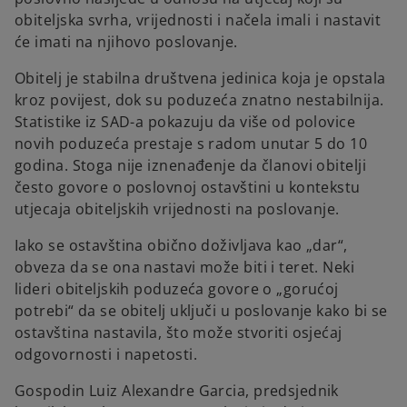
obiteljska svrha, vrijednosti i načela imali i nastavit
će imati na njihovo poslovanje.
Obitelj je stabilna društvena jedinica koja je opstala
kroz povijest, dok su poduzeća znatno nestabilnija.
Statistike iz SAD-a pokazuju da više od polovice
novih poduzeća prestaje s radom unutar 5 do 10
godina. Stoga nije iznenađenje da članovi obitelji
često govore o poslovnoj ostavštini u kontekstu
utjecaja obiteljskih vrijednosti na poslovanje.
Iako se ostavština obično doživljava kao „dar“,
obveza da se ona nastavi može biti i teret. Neki
lideri obiteljskih poduzeća govore o „gorućoj
potrebi“ da se obitelj uključi u poslovanje kako bi se
ostavština nastavila, što može stvoriti osjećaj
odgovornosti i napetosti.
Gospodin Luiz Alexandre Garcia, predsjednik