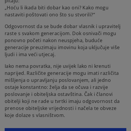
pitaju:
„Hoću li ikada biti dobar kao oni? Kako mogu
nastaviti poštovati ono što su stvorili?“
Odgovornost da se bude dobar vlasnik i upravitelj
raste s svakom generacijom. Dok osnivači mogu
ponovno početi nakon neuspjeha, buduće
generacije preuzimaju imovinu koja uključuje više
ljudi i ima veći utjecaj.
Iako nema povratka, nije uvijek lako ni krenuti
naprijed. Različite generacije mogu imati različita
mišljenja o upravljanju poslovanjem, ali jedno
ostaje konstantno: želja da se očuva i razvije
poslovanje i obiteljska ostavština. Čak i članovi
obitelji koji ne rade u tvrtki imaju odgovornost da
prenose obiteljske vrijednosti i načela te obveze
koje dolaze s vlasništvom.