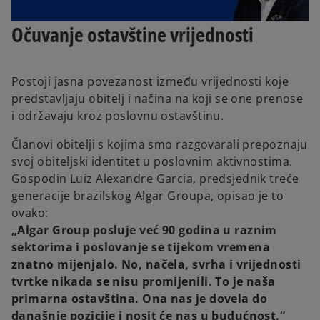
Očuvanje ostavštine vrijednosti
Postoji jasna povezanost između vrijednosti koje
predstavljaju obitelj i načina na koji se one prenose
i održavaju kroz poslovnu ostavštinu.
Članovi obitelji s kojima smo razgovarali prepoznaju
svoj obiteljski identitet u poslovnim aktivnostima.
Gospodin Luiz Alexandre Garcia, predsjednik treće
generacije brazilskog Algar Groupa, opisao je to
ovako:
„Algar Group posluje već 90 godina u raznim
sektorima i poslovanje se tijekom vremena
znatno mijenjalo. No, načela, svrha i vrijednosti
tvrtke nikada se nisu promijenili. To je naša
primarna ostavština. Ona nas je dovela do
današnje pozicije i nosit će nas u budućnost.“