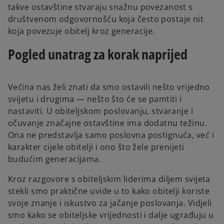
takve ostavštine stvaraju snažnu povezanost s
društvenom odgovornošću koja često postaje nit
koja povezuje obitelj kroz generacije.
Pogled unatrag za korak naprijed
Većina nas želi znati da smo ostavili nešto vrijedno
svijetu i drugima — nešto što će se pamtiti i
nastaviti. U obiteljskom poslovanju, stvaranje i
očuvanje značajne ostavštine ima dodatnu težinu.
Ona ne predstavlja samo poslovna postignuća, već i
karakter cijele obitelji i ono što žele prenijeti
budućim generacijama.
Kroz razgovore s obiteljskim liderima diljem svijeta
stekli smo praktične uvide u to kako obitelji koriste
svoje znanje i iskustvo za jačanje poslovanja. Vidjeli
smo kako se obiteljske vrijednosti i dalje ugrađuju u