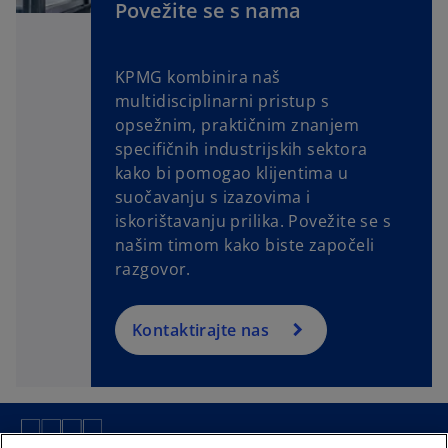
Povežite se s nama
KPMG kombinira naš
multidisciplinarni pristup s
opsežnim, praktičnim znanjem
specifičnih industrijskih sektora
kako bi pomogao klijentima u
suočavanju s izazovima i
iskorištavanju prilika. Povežite se s
našim timom kako biste započeli
razgovor.
Kontaktirajte nas