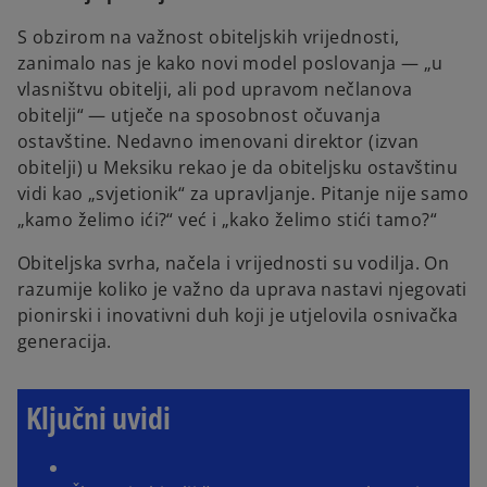
S obzirom na važnost obiteljskih vrijednosti,
zanimalo nas je kako novi model poslovanja — „u
vlasništvu obitelji, ali pod upravom nečlanova
obitelji“ — utječe na sposobnost očuvanja
ostavštine. Nedavno imenovani direktor (izvan
obitelji) u Meksiku rekao je da obiteljsku ostavštinu
vidi kao „svjetionik“ za upravljanje. Pitanje nije samo
„kamo želimo ići?“ već i „kako želimo stići tamo?“
Obiteljska svrha, načela i vrijednosti su vodilja. On
razumije koliko je važno da uprava nastavi njegovati
pionirski i inovativni duh koji je utjelovila osnivačka
generacija.
Ključni uvidi