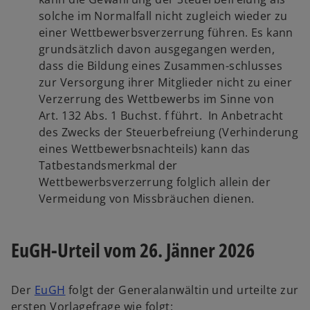
solche im Normalfall nicht zugleich wieder zu
einer Wettbewerbsverzerrung führen. Es kann
grundsätzlich davon ausgegangen werden,
dass die Bildung eines Zusammen-schlusses
zur Versorgung ihrer Mitglieder nicht zu einer
Verzerrung des Wettbewerbs im Sinne von
Art. 132 Abs. 1 Buchst. f führt. In Anbetracht
des Zwecks der Steuerbefreiung (Verhinderung
eines Wettbewerbsnachteils) kann das
Tatbestandsmerkmal der
Wettbewerbsverzerrung folglich allein der
Vermeidung von Missbräuchen dienen.
EuGH-Urteil vom 26. Jänner 2026
w
Der
EuGH
folgt der Generalanwältin und urteilte zur
i
ersten Vorlagefrage wie folgt: