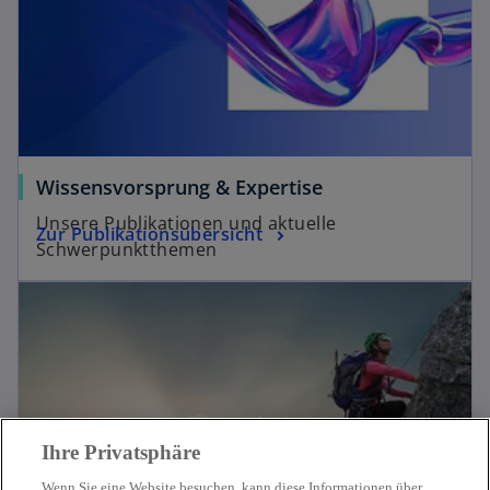
Wissensvorsprung & Expertise
Unsere Publikationen und aktuelle
Zur Publikationsübersicht
Schwerpunktthemen
Ihre Privatsphäre
Wenn Sie eine Website besuchen, kann diese Informationen über