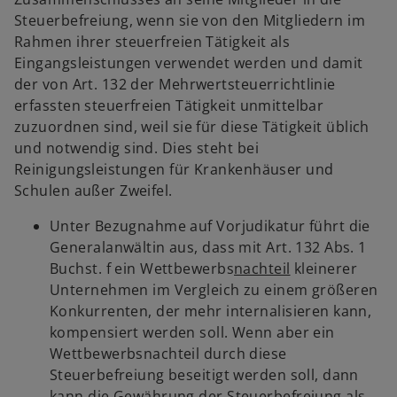
Steuerbefreiung, wenn sie von den Mitgliedern im
Rahmen ihrer steuerfreien Tätigkeit als
Eingangsleistungen verwendet werden und damit
der von Art. 132 der Mehrwertsteuerrichtlinie
erfassten steuerfreien Tätigkeit unmittelbar
zuzuordnen sind, weil sie für diese Tätigkeit üblich
und notwendig sind. Dies steht bei
Reinigungsleistungen für Krankenhäuser und
Schulen außer Zweifel.
Unter Bezugnahme auf Vorjudikatur führt die
Generalanwältin aus, dass mit Art. 132 Abs. 1
Buchst. f ein Wettbewerbs
nachteil
kleinerer
Unternehmen im Vergleich zu einem größeren
Konkurrenten, der mehr internalisieren kann,
kompensiert werden soll. Wenn aber ein
Wettbewerbsnachteil durch diese
Steuerbefreiung beseitigt werden soll, dann
kann die Gewährung der Steuerbefreiung als