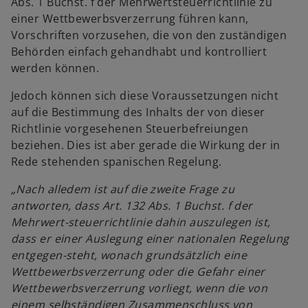
Abs. 1 Buchst. f der Mehrwertsteuerrichtlinie zu
einer Wettbewerbsverzerrung führen kann,
Vorschriften vorzusehen, die von den zuständigen
Behörden einfach gehandhabt und kontrolliert
werden können.
Jedoch können sich diese Voraussetzungen nicht
auf die Bestimmung des Inhalts der von dieser
Richtlinie vorgesehenen Steuerbefreiungen
beziehen. Dies ist aber gerade die Wirkung der in
Rede stehenden spanischen Regelung.
„Nach alledem ist auf die zweite Frage zu
antworten, dass Art. 132 Abs. 1 Buchst. f der
Mehrwert-steuerrichtlinie dahin auszulegen ist,
dass er einer Auslegung einer nationalen Regelung
entgegen-steht, wonach grundsätzlich eine
Wettbewerbs­verzerrung oder die Gefahr einer
Wettbewerbs­verzerrung vorliegt, wenn die von
einem selbständigen Zusammenschluss von