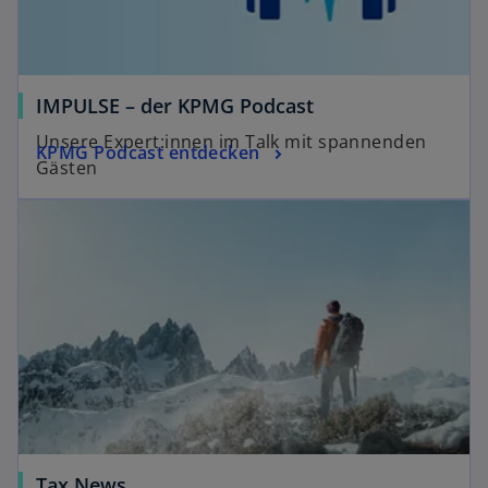
IMPULSE – der KPMG Podcast
Unsere Expert:innen im Talk mit spannenden
KPMG Podcast entdecken
Gästen
Tax News