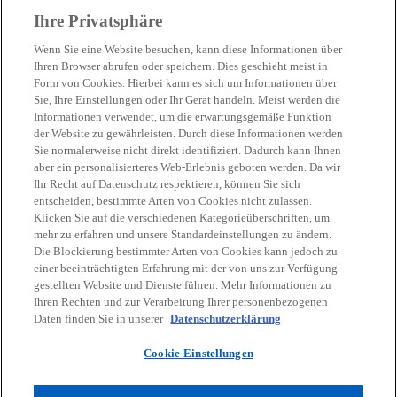
Ihre Privatsphäre
Wenn Sie eine Website besuchen, kann diese Informationen über
Ihren Browser abrufen oder speichern. Dies geschieht meist in
Form von Cookies. Hierbei kann es sich um Informationen über
Sie, Ihre Einstellungen oder Ihr Gerät handeln. Meist werden die
Kontakt
Informationen verwendet, um die erwartungsgemäße Funktion
der Website zu gewährleisten. Durch diese Informationen werden
Sie normalerweise nicht direkt identifiziert. Dadurch kann Ihnen
Aktuelles
aber ein personalisierteres Web-Erlebnis geboten werden. Da wir
Ihr Recht auf Datenschutz respektieren, können Sie sich
entscheiden, bestimmte Arten von Cookies nicht zulassen.
Karriere
Klicken Sie auf die verschiedenen Kategorieüberschriften, um
mehr zu erfahren und unsere Standardeinstellungen zu ändern.
Die Blockierung bestimmter Arten von Cookies kann jedoch zu
w
w
w
w
w
einer beeinträchtigten Erfahrung mit der von uns zur Verfügung
i
i
i
i
i
gestellten Website und Dienste führen. Mehr Informationen zu
Rechtliche Hinweise
r
Datenschutz
r
Barrierefreiheit
r
r
Hilfe
r
Impressum
Ihren Rechten und zur Verarbeitung Ihrer personenbezogenen
d
d
d
d
d
Daten finden Sie in unserer
Datenschutzerklärung
© 2026 KPMG Austria GmbH Wirtschaftsprüfungs- und
i
i
i
i
i
Steuerberatungsgesellschaft, eine österreichische Gesellschaft mit
Cookie-Einstellungen
n
n
n
n
n
beschränkter Haftung und ein Mitglied der globalen KPMG
Organisation unabhängiger Mitgliedsfirmen, die KPMG International
e
e
e
e
e