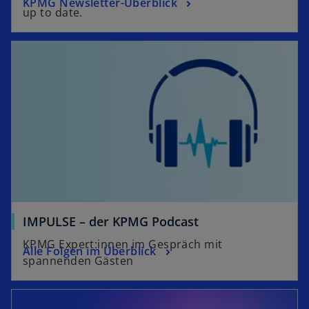
KPMG Newsletter-Überblick
up to date.
IMPULSE – der KPMG Podcast
KPMG Expert:innen im Gespräch mit
Alle Folgen im Überblick
spannenden Gästen