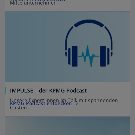
Mittelunternehmen
IMPULSE – der KPMG Podcast
Unsere Expert:innen im Talk mit spannenden
KPMG Podcast entdecken
Gästen