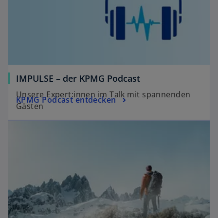
IMPULSE – der KPMG Podcast
Unsere Expert:innen im Talk mit spannenden
KPMG Podcast entdecken
Gästen