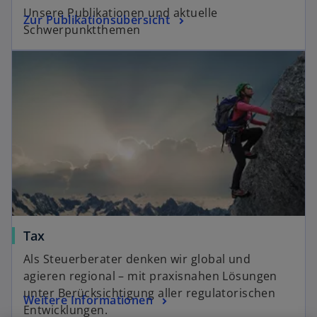
Unsere Publikationen und aktuelle
Zur Publikationsübersicht
Schwerpunktthemen
Tax
Als Steuerberater denken wir global und
agieren regional – mit praxisnahen Lösungen
unter Berücksichtigung aller regulatorischen
Weitere Informationen
Entwicklungen.