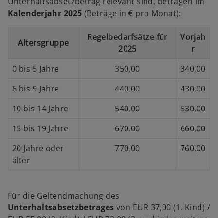
Unterhaltsabsetzbetrag relevant sind, betragen im
Kalenderjahr 2025
(Beträge in € pro Monat):
Regelbedarfsätze für
Vorjah
Altersgruppe
2025
r
0 bis 5 Jahre
350,00
340,00
6 bis 9 Jahre
440,00
430,00
10 bis 14 Jahre
540,00
530,00
15 bis 19 Jahre
670,00
660,00
20 Jahre oder
770,00
760,00
älter
Für die Geltendmachung des
Unterhaltsabsetzbetrages
von EUR 37,00 (1. Kind) /