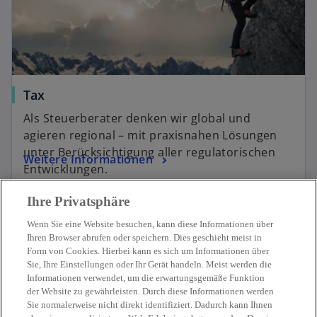
Tax
Als Steuerberater denken wir global und
agieren regional – mit praxisnahen Lösungen
unter Berücksichtigung aller regulatorischen
Weitere Informationen
Entwicklungen.
Ihre Privatsphäre
Wenn Sie eine Website besuchen, kann diese Informationen über
Ihren Browser abrufen oder speichern. Dies geschieht meist in
Form von Cookies. Hierbei kann es sich um Informationen über
Sie, Ihre Einstellungen oder Ihr Gerät handeln. Meist werden die
Kontakt
Informationen verwendet, um die erwartungsgemäße Funktion
der Website zu gewährleisten. Durch diese Informationen werden
Sie normalerweise nicht direkt identifiziert. Dadurch kann Ihnen
Aktuelles