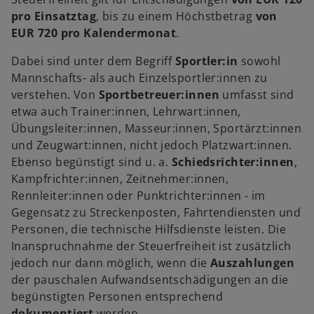
pro Einsatztag
, bis zu einem Höchstbetrag
von
EUR 720 pro Kalendermonat
.
Dabei sind unter dem Begriff
Sportler:in
sowohl
Mannschafts- als auch Einzelsportler:innen zu
verstehen. Von
Sportbetreuer:innen
umfasst sind
etwa auch Trainer:innen, Lehrwart:innen,
Übungsleiter:innen, Masseur:innen, Sportärzt:innen
und Zeugwart:innen, nicht jedoch Platzwart:innen.
Ebenso begünstigt sind u. a.
Schiedsrichter:innen
,
Kampfrichter:innen, Zeitnehmer:innen,
Rennleiter:innen oder Punktrichter:innen - im
Gegensatz zu Streckenposten, Fahrtendiensten und
Personen, die technische Hilfsdienste leisten. Die
Inanspruchnahme der Steuerfreiheit ist zusätzlich
jedoch nur dann möglich, wenn die
Auszahlungen
der pauschalen Aufwandsentschädigungen an die
begünstigten Personen entsprechend
dokumentiert
werden.