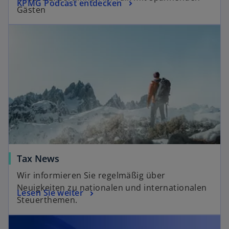
KPMG Podcast entdecken
Gästen
Tax News
Wir informieren Sie regelmäßig über
Neuigkeiten zu nationalen und internationalen
Lesen Sie weiter
Steuerthemen.