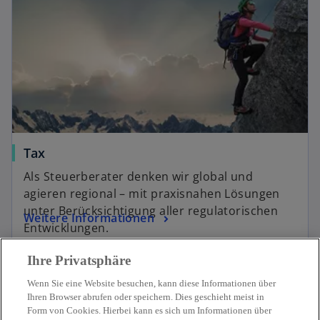
Tax
Als Steuerberater denken wir global und
agieren regional – mit praxisnahen Lösungen
unter Berücksichtigung aller regulatorischen
Weitere Informationen
Entwicklungen.
Ihre Privatsphäre
Wenn Sie eine Website besuchen, kann diese Informationen über
Ihren Browser abrufen oder speichern. Dies geschieht meist in
Form von Cookies. Hierbei kann es sich um Informationen über