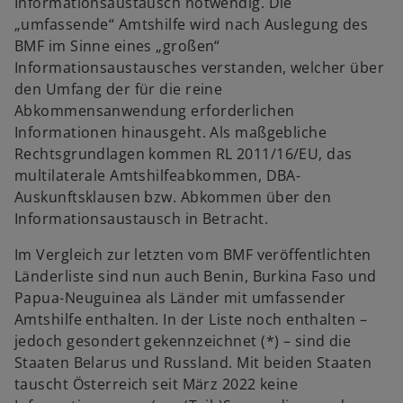
Informationsaustausch notwendig. Die
„umfassende“ Amtshilfe wird nach Auslegung des
BMF im Sinne eines „großen“
Informationsaustausches verstanden, welcher über
den Umfang der für die reine
Abkommensanwendung erforderlichen
Informationen hinausgeht. Als maßgebliche
Rechtsgrundlagen kommen RL 2011/16/EU, das
multilaterale Amtshilfeabkommen, DBA-
Auskunftsklausen bzw. Abkommen über den
Informationsaustausch in Betracht.
Im Vergleich zur letzten vom BMF veröffentlichten
Länderliste sind nun auch Benin, Burkina Faso und
Papua-Neuguinea als Länder mit umfassender
Amtshilfe enthalten. In der Liste noch enthalten –
jedoch gesondert gekennzeichnet (*) – sind die
Staaten Belarus und Russland. Mit beiden Staaten
tauscht Österreich seit März 2022 keine