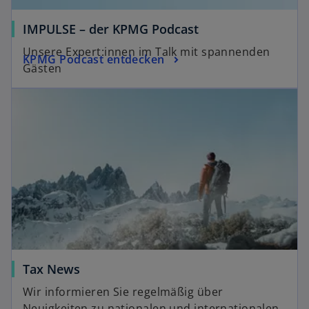
IMPULSE – der KPMG Podcast
Unsere Expert:innen im Talk mit spannenden
KPMG Podcast entdecken
Gästen
Tax News
Wir informieren Sie regelmäßig über
Neuigkeiten zu nationalen und internationalen