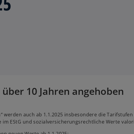
25
t über 10 Jahren angehoben
“ werden auch ab 1.1.2025 insbesondere die Tarifstufen
m EStG und sozialversicherungsrechtliche Werte valori
hen neuen Werte ab 1.1.2025: