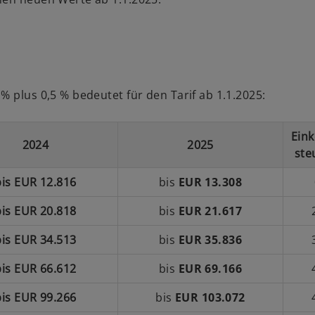
% plus 0,5 % bedeutet für den Tarif ab 1.1.2025:
Ein
2024
2025
ste
bis EUR 12.816
bis
EUR 13.308
bis EUR 20.818
bis
EUR 21.617
bis EUR 34.513
bis
EUR 35.836
bis EUR 66.612
bis
EUR 69.166
bis EUR 99.266
bis
EUR 103.072