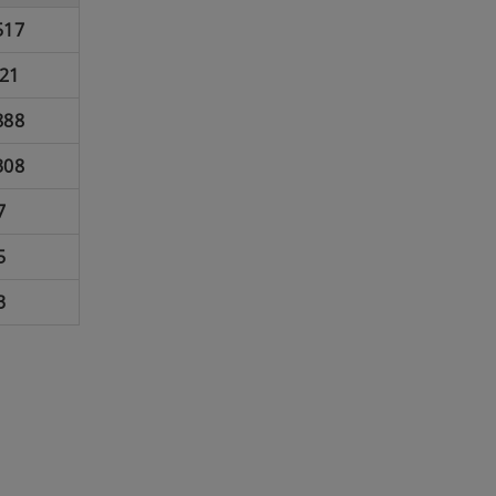
517
21
888
308
7
5
3