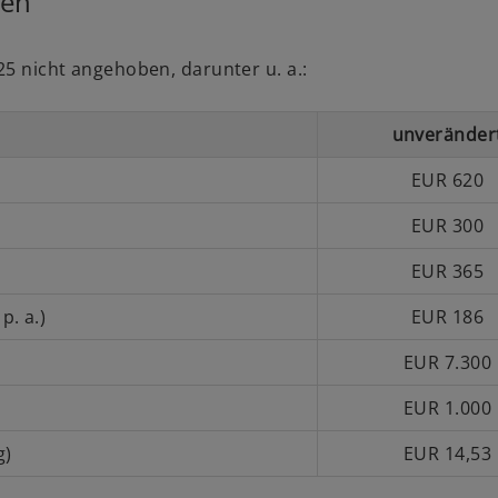
den
5 nicht angehoben, darunter u. a.:
unveränder
EUR 620
EUR 300
EUR 365
. a.)
EUR 186
EUR 7.300
EUR 1.000
g)
EUR 14,53