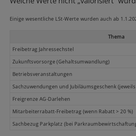
Welche Werte nicht „valorisiert“ wur
Einige wesentliche LSt-Werte wurden auch ab 1.1.202
Thema
Freibetrag Jahressechstel
Zukunftsvorsorge (Gehaltsumwandlung)
Betriebsveranstaltungen
Sachzuwendungen und Jubiläumsgeschenk (jeweils p
Freigrenze AG-Darlehen
Mitarbeiterrabatt-Freibetrag (wenn Rabatt > 20 %)
Sachbezug Parkplatz (bei Parkraumbewirtschaftun