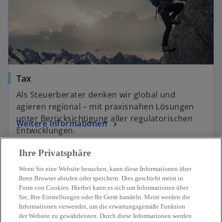
Tax
Als Steuerberater denken wir global und
agieren regional – mit praxisnahen Lösungen
unter Berücksichtigung aller regulatorischen
Weitere Informationen
Entwicklungen.
Ihre Privatsphäre
Wenn Sie eine Website besuchen, kann diese Informationen über
Ihren Browser abrufen oder speichern. Dies geschieht meist in
Form von Cookies. Hierbei kann es sich um Informationen über
Sie, Ihre Einstellungen oder Ihr Gerät handeln. Meist werden die
Kontakt
Informationen verwendet, um die erwartungsgemäße Funktion
der Website zu gewährleisten. Durch diese Informationen werden