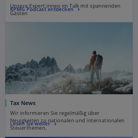
Unsere Expert:innen im Talk mit spannenden
KPMG Podcast entdecken
Gästen
Tax News
Wir informieren Sie regelmäßig über
Neuigkeiten zu nationalen und internationalen
Lesen Sie weiter
Steuerthemen.