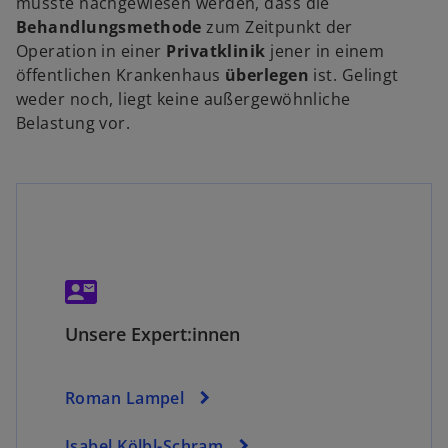
müsste nachgewiesen werden, dass die
ir
Behandlungsmethode
zum Zeitpunkt der
w
d
Operation in einer
Privatklinik
jener in einem
ir
i
öffentlichen Krankenhaus
überlegen
ist. Gelingt
n
d
weder noch, liegt keine außergewöhnliche
e
i
Belastung vor.
n
i
n
e
e
i
n
r
n
e
e
r
u
n
contact_mail
w
e
e
ir
n
u
Unsere Expert:innen
d
R
e
i
n
e
n
R
g
Roman Lampel
e
is
e
i
g
t
Isabel Kölbl-Schram