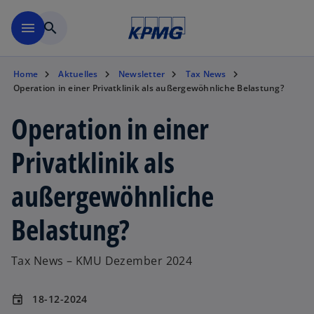
Zurück zur Inhaltsseite
menu
search
Home
Aktuelles
Newsletter
Tax News
Operation in einer Privatklinik als außergewöhnliche Belastung?
Operation in einer
Privatklinik als
außergewöhnliche
Belastung?
Tax News – KMU Dezember 2024
18-12-2024
event