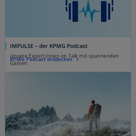
IMPULSE – der KPMG Podcast
Unsere Expert:innen im Talk mit spannenden
KPMG Podcast entdecken
Gästen