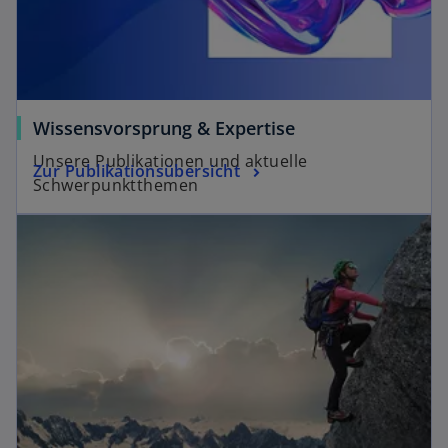
Wissensvorsprung & Expertise
Unsere Publikationen und aktuelle
Zur Publikationsübersicht
Schwerpunktthemen