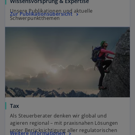
Wissensvorsprung & Expertise
Unsere Publikationen und aktuelle
Zur Publikationsübersicht
Schwerpunktthemen
Tax
Als Steuerberater denken wir global und
agieren regional – mit praxisnahen Lösungen
unter Berücksichtigung aller regulatorischen
Weitere Informationen