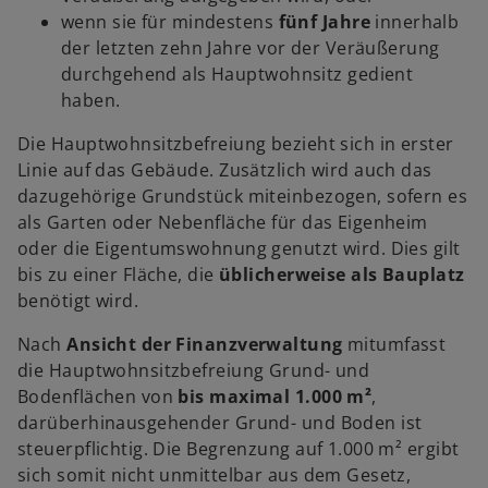
wenn sie für mindestens
fünf Jahre
innerhalb
der letzten zehn Jahre vor der Veräußerung
durchgehend als Hauptwohnsitz gedient
haben.
Die Hauptwohnsitzbefreiung bezieht sich in erster
Linie auf das Gebäude. Zusätzlich wird auch das
dazugehörige Grundstück miteinbezogen, sofern es
als Garten oder Nebenfläche für das Eigenheim
oder die Eigentumswohnung genutzt wird. Dies gilt
bis zu einer Fläche, die
üblicherweise als Bauplatz
benötigt wird.
Nach
Ansicht der Finanzverwaltung
mitumfasst
die Hauptwohnsitzbefreiung Grund- und
Bodenflächen von
bis maximal 1.000 m²
,
darüberhinausgehender Grund- und Boden ist
steuerpflichtig. Die Begrenzung auf 1.000 m² ergibt
sich somit nicht unmittelbar aus dem Gesetz,