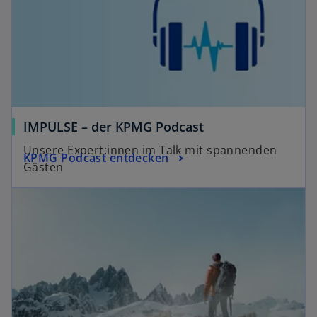
IMPULSE – der KPMG Podcast
Unsere Expert:innen im Talk mit spannenden
KPMG Podcast entdecken
Gästen