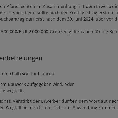
 von Pfandrechten im Zusammenhang mit dem Erwerb ei
 Dementsprechend sollte auch der Kreditvertrag erst nac
chsantrag darf erst nach dem 30. Juni 2024, aber vor de
 500.000/EUR 2.000.000-Grenzen gelten auch für die Bef
renbefreiungen
 innerhalb von fünf Jahren
dem Bauwerk aufgegeben wird, oder
e wegfällt.
Monat. Verstirbt der Erwerber dürften dem Wortlaut nac
en Wegfall bei den Erben nicht zur Anwendung kommen