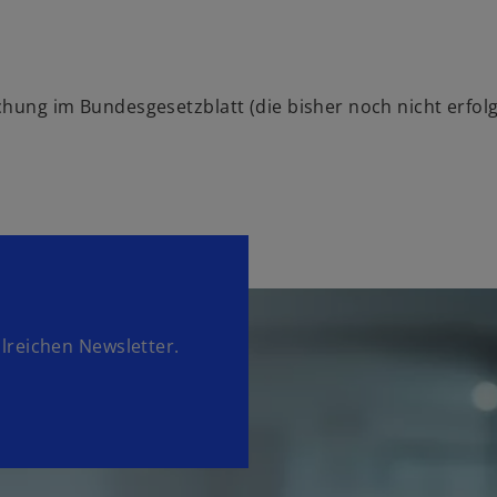
hung im Bundesgesetzblatt (die bisher noch nicht erfolgt
lreichen Newsletter.