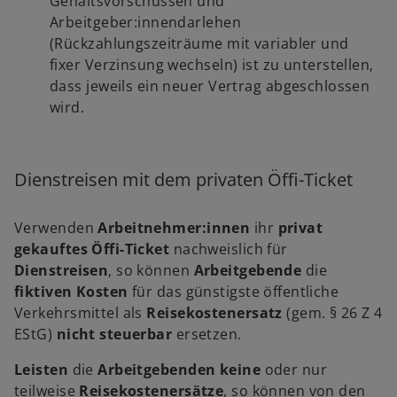
Gehaltsvorschüssen und
Arbeitgeber:innendarlehen
(Rückzahlungszeiträume mit variabler und
fixer Verzinsung wechseln) ist zu unterstellen,
dass jeweils ein neuer Vertrag abgeschlossen
wird.
Dienstreisen mit dem privaten Öffi-Ticket
Verwenden
Arbeitnehmer:innen
ihr
privat
gekauftes Öffi-Ticket
nachweislich für
Dienstreisen
, so können
Arbeitgebende
die
fiktiven Kosten
für das günstigste öffentliche
Verkehrsmittel als
Reisekostenersatz
(gem. § 26 Z 4
EStG)
nicht steuerbar
ersetzen.
Leisten
die
Arbeitgebenden keine
oder nur
teilweise
Reisekostenersätze
, so können von den