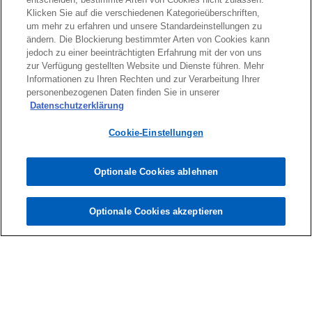
Klicken Sie auf die verschiedenen Kategorieüberschriften,
um mehr zu erfahren und unsere Standardeinstellungen zu
ändern. Die Blockierung bestimmter Arten von Cookies kann
jedoch zu einer beeinträchtigten Erfahrung mit der von uns
zur Verfügung gestellten Website und Dienste führen. Mehr
Informationen zu Ihren Rechten und zur Verarbeitung Ihrer
personenbezogenen Daten finden Sie in unserer
Datenschutzerklärung
Cookie-Einstellungen
Wissensvorsprung & Expertise
Optionale Cookies ablehnen
Unsere Publikationen und aktuelle
Zur Publikationsübersicht
Schwerpunktthemen
Optionale Cookies akzeptieren