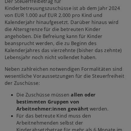
Der Steuerfreibetrag für
Kinderbetreuungszuschüsse ist ab dem Jahr 2024
von EUR 1.000 auf EUR 2.000 pro Kind und
Kalenderjahr hinaufgesetzt. Darüber hinaus wird
die Altersgrenze für die betreuten Kinder
angehoben. Die Befreiung kann für Kinder
beansprucht werden, die zu Beginn des
Kalenderjahres das vierzehnte (bisher das zehnte)
Lebensjahr noch nicht vollendet haben.
Neben zahlreichen notwendigen Formalitäten sind
wesentliche Voraussetzungen für die Steuerfreiheit
der Zuschüsse:
Die Zuschüsse müssen
allen oder
bestimmten Gruppen von
Arbeitnehmer:innen gewährt
werden.
Für das betreute Kind muss den
Arbeitnehmenden selbst der
Kinderabsetzbetrag für mehr als 6 Monate im