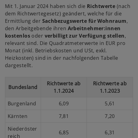
Mit 1. Januar 2024 haben sich die
Richtwerte
(nach
dem Richtwertegesetz) geändert, welche für die
Ermittlung der
Sachbezugswerte für Wohnraum
,
den Arbeitgebende ihren
Arbeitnehmer:innen
kostenlos
oder
verbilligt
zur Verfügung stellen
,
relevant sind. Die Quadratmeterwerte in EUR pro
Monat (inkl. Betriebskosten und USt, exkl.
Heizkosten) sind in der nachfolgenden Tabelle
dargestellt.
Richtwerte ab
Richtwerte ab
Bundesland
1.1.2024
1.1.2023
Burgenland
6,09
5,61
Kärnten
7,81
7,20
Niederöster
6,85
6,31
reich