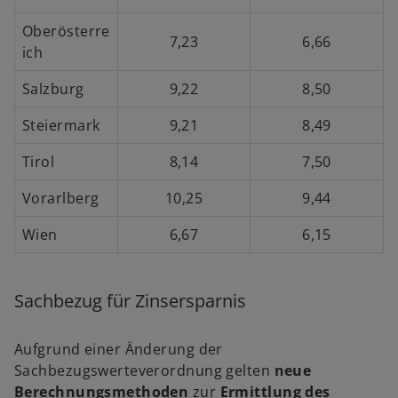
Oberösterre
7,23
6,66
ich
Salzburg
9,22
8,50
Steiermark
9,21
8,49
Tirol
8,14
7,50
Vorarlberg
10,25
9,44
Wien
6,67
6,15
Sachbezug für Zinsersparnis
Aufgrund einer Änderung der
Sachbezugswerteverordnung gelten
neue
Berechnungsmethoden
zur
Ermittlung des