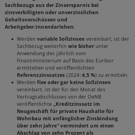
Sachbezugs aus der Zinsersparnis bei
zinsverbilligten oder unverzinslichen
Gehaltsvorschüssen und
Arbeitgeber:innendarlehen
:
Werden
variable Sollzinsen
vereinbart, ist der
Sachbezug weiterhin
wie bisher
unter
Anwendung des jährlich vom
Finanzministerium auf Basis des Euribor
ermittelten und veröffentlichten
Referenzzinssatzes
(2024:
4,5 %
) zu ermitteln.
Werden
fixe oder gar keine Sollzinsen
vereinbart, ist der für den Monat des
Vertragsabschlusses von der OeNB
veröffentlichte
„Kreditzinssatz im
Neugeschäft für private Haushalte für
Wohnbau mit anfänglicher Zinsbindung
über zehn Jahre“ vermindert um einen
Abschlag von zehn Prozent als