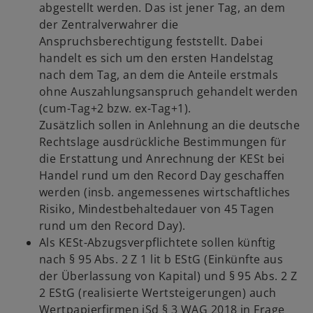
abgestellt werden. Das ist jener Tag, an dem
der Zentralverwahrer die
Anspruchsberechtigung feststellt. Dabei
handelt es sich um den ersten Handelstag
nach dem Tag, an dem die Anteile erstmals
ohne Auszahlungsanspruch gehandelt werden
(cum-Tag+2 bzw. ex-Tag+1).
Zusätzlich sollen in Anlehnung an die deutsche
Rechtslage ausdrückliche Bestimmungen für
die Erstattung und Anrechnung der KESt bei
Handel rund um den Record Day geschaffen
werden (insb. angemessenes wirtschaftliches
Risiko, Mindestbehaltedauer von 45 Tagen
rund um den Record Day).
Als KESt-Abzugsverpflichtete sollen künftig
nach § 95 Abs. 2 Z 1 lit b EStG (Einkünfte aus
der Überlassung von Kapital) und § 95 Abs. 2 Z
2 EStG (realisierte Wertsteigerungen) auch
Wertpapierfirmen iSd § 3 WAG 2018 in Frage