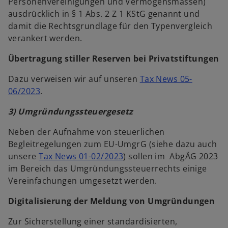
Personenvereinigungen und Vermögensmassen)
ausdrücklich in § 1 Abs. 2 Z 1 KStG genannt und
damit die Rechtsgrundlage für den Typenvergleich
verankert werden.
Übertragung stiller Reserven bei Privatstiftungen
Dazu verweisen wir auf unseren
Tax News 05-
06/2023
.
3) Umgründungssteuergesetz
Neben der Aufnahme von steuerlichen
Begleitregelungen zum EU-UmgrG (siehe dazu auch
unsere
Tax News 01-02/2023
) sollen im AbgÄG 2023
im Bereich das Umgründungssteuerrechts einige
Vereinfachungen umgesetzt werden.
Digitalisierung der Meldung von Umgründungen
Zur Sicherstellung einer standardisierten,