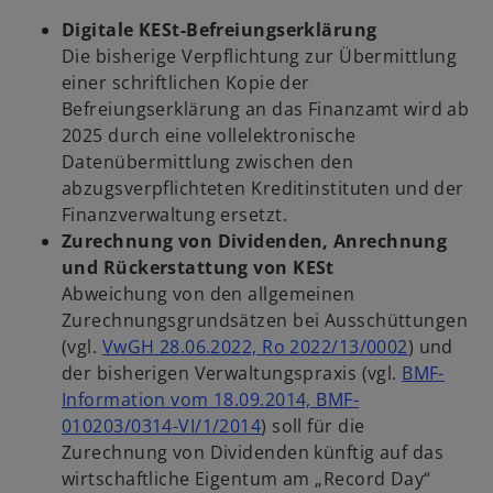
Digitale KESt-Befreiungserklärung
Die bisherige Verpflichtung zur Übermittlung
einer schriftlichen Kopie der
Befreiungserklärung an das Finanzamt wird ab
2025 durch eine vollelektronische
Datenübermittlung zwischen den
abzugsverpflichteten Kreditinstituten und der
Finanzverwaltung ersetzt.
Zurechnung von Dividenden, Anrechnung
und Rückerstattung von KESt
Abweichung von den allgemeinen
Zurechnungsgrundsätzen bei Ausschüttungen
(vgl.
VwGH 28.06.2022, Ro 2022/13/0002
) und
der bisherigen Verwaltungspraxis (vgl.
BMF-
Information vom 18.09.2014, BMF-
010203/0314-VI/1/2014
) soll für die
Zurechnung von Dividenden künftig auf das
wirtschaftliche Eigentum am „Record Day“