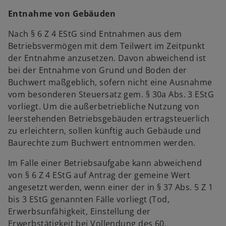
Entnahme von Gebäuden
Nach § 6 Z 4 EStG sind Entnahmen aus dem
Betriebsvermögen mit dem Teilwert im Zeitpunkt
der Entnahme anzusetzen. Davon abweichend ist
bei der Entnahme von Grund und Boden der
Buchwert maßgeblich, sofern nicht eine Ausnahme
vom besonderen Steuersatz gem. § 30a Abs. 3 EStG
vorliegt. Um die außerbetriebliche Nutzung von
leerstehenden Betriebsgebäuden ertragsteuerlich
zu erleichtern, sollen künftig auch Gebäude und
Baurechte zum Buchwert entnommen werden.
Im Falle einer Betriebsaufgabe kann abweichend
von § 6 Z 4 EStG auf Antrag der gemeine Wert
angesetzt werden, wenn einer der in § 37 Abs. 5 Z 1
bis 3 EStG genannten Fälle vorliegt (Tod,
Erwerbsunfähigkeit, Einstellung der
Erwerbstätigkeit bei Vollendung des 60.