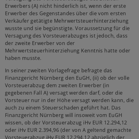
Erwerbers (A) nicht hinderlich ist, wenn der erste
Erwerber des Gegenstandes über die vom ersten
Verkäufer getätigte Mehrwertsteuerhinterziehung
wusste und sie begünstigte. Voraussetzung für die
Versagung des Vorsteuerabzuges ist jedoch, dass
der zweite Erwerber von der
Mehrwertsteuerhinterziehung Kenntnis hatte oder
haben musste.
In seiner zweiten Vorlagefrage befragte das
Finanzgericht Nürnberg den EuGH, (ii) ob der volle
Vorsteuerabzug dem zweiten Erwerber (in
gegebenen Fall A) versagt werden darf, oder die
Vorsteuer nur in der Höhe versagt werden kann, die
auch zu einem Steuerschaden geführt hat. Das
Finanzgericht Nürnberg will insoweit vom EuGH
wissen, ob der Vorsteuerabzug iHv EUR 12.294,12
oder iHv EUR 2.394,96 (der von A geltend gemachte
Vorsteuerabzug iHv EUR 12.294,12 abzüglich der