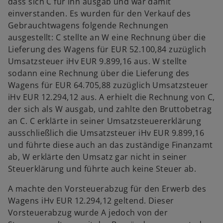
dass sich C für ihn ausgab und war damit
einverstanden. Es wurden für den Verkauf des
Gebrauchtwagens folgende Rechnungen
ausgestellt: C stellte an W eine Rechnung über die
Lieferung des Wagens für EUR 52.100,84 zuzüglich
Umsatzsteuer iHv EUR 9.899,16 aus. W stellte
sodann eine Rechnung über die Lieferung des
Wagens für EUR 64.705,88 zuzüglich Umsatzsteuer
iHv EUR 12.294,12 aus. A erhielt die Rechnung von C,
der sich als W ausgab, und zahlte den Bruttobetrag
an C. C erklärte in seiner Umsatzsteuererklärung
ausschließlich die Umsatzsteuer iHv EUR 9.899,16
und führte diese auch an das zuständige Finanzamt
ab, W erklärte den Umsatz gar nicht in seiner
Steuerklärung und führte auch keine Steuer ab.
A machte den Vorsteuerabzug für den Erwerb des
Wagens iHv EUR 12.294,12 geltend. Dieser
Vorsteuerabzug wurde A jedoch von der