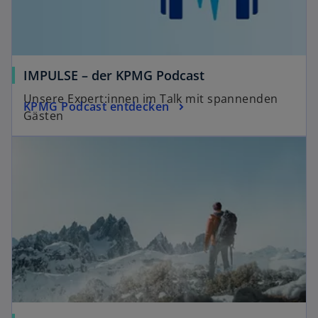
IMPULSE – der KPMG Podcast
Unsere Expert:innen im Talk mit spannenden
KPMG Podcast entdecken
Gästen