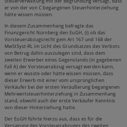
Steuerverwaltung mit der Begründung versagt, dass
er von der von C begangenen Steuerhinterziehung
hätte wissen müssen.
In diesem Zusammenhang befragte das
Finanzgericht Nürnberg den EuGH, (i) ob das
Vorsteuerabzugsrecht gem Art 167 und 168 der
MwStSyst-RL im Licht des Grundsatzes des Verbots
von Betrug dahin auszulegen sind, dass dem
zweiten Erwerber eines Gegenstands (in gegebenen
Fall A) der Vorsteuerabzug versagt werden kann,
wenn er wusste oder hätte wissen müssen, dass
dieser Erwerb mit einer vom ursprünglichen
Verkäufer bei der ersten Veräußerung begangenen
Mehrwertsteuerhinterziehung in Zusammenhang
stand, obwohl auch der erste Verkäufer Kenntnis
von dieser Hinterziehung hatte.
Der EuGH führte hierzu aus, dass es für die
Versagung des Vorsteuerabzuges des zweiten