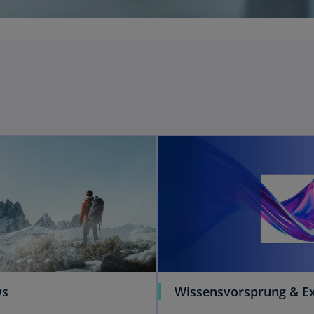
ws
Wissensvorsprung & Ex