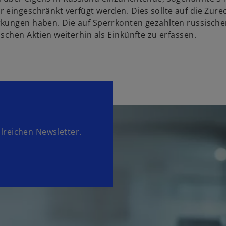
 eingeschränkt verfügt werden. Dies sollte auf die Zur
rkungen haben. Die auf Sperrkonten gezahlten russisch
schen Aktien weiterhin als Einkünfte zu erfassen.
lreichen Newsletter.