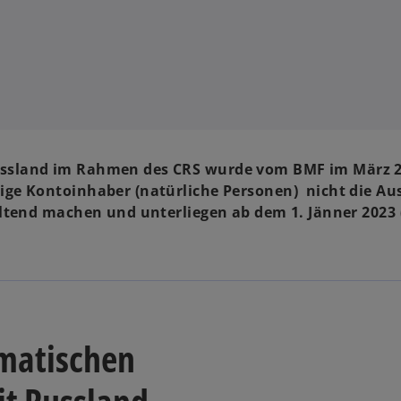
ussland im Rahmen des CRS wurde vom BMF im März 
ige Kontoinhaber (natürliche Personen) nicht die A
eltend machen und unterliegen ab dem 1. Jänner 2023 
omatischen