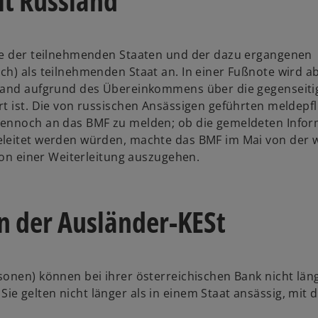
t Russland
ste der teilnehmenden Staaten und der dazu ergangenen
ch) als teilnehmenden Staat an. In einer Fußnote wird a
sland aufgrund des Übereinkommens über die gegenseiti
t ist. Die von russischen Ansässigen geführten meldepfl
 dennoch an das BMF zu melden; ob die gemeldeten Info
eleitet werden würden, machte das BMF im Mai von der 
 von einer Weiterleitung auszugehen.
n der Ausländer-KESt
sonen) können bei ihrer österreichischen Bank nicht län
e gelten nicht länger als in einem Staat ansässig, mit 