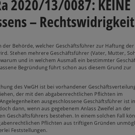
Ra 2020/13/0087: KEINE
sens – Rechtswidrigkeit
n der Behörde, welcher Geschäftsführer zur Haftung der
d. Stehen mehrere Geschäftsführer (Vater, Mutter, Soh
n, warum und in welchem Ausmaß ein bestimmter Geschäf
lassene Begründung führt schon aus diesem Grund zur
chung des VwGH ist bei vorhandener Geschäftsverteilung
ehen, der mit den abgabenrechtlichen Pflichten im
Angelegenheiten ausgeschlossene Geschäftsführer ist i
jedoch dann, wenn aus gegebenem Anlass Zweifel an der
 Geschäftsführers bestehen. In einem solchen Fall kön
gabenrechtlichen Pflichten aus triftigen Gründen unmögl
rlei Feststellungen.