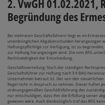
2. VwGH 01.02.2021, 
Begründung des Ermes
Bei mehreren Geschäftsführern liegt es im Ermesse
uneinbringlichen Abgabenschulden herangezogen wir
Haftungspflichtige zur Verfügung, ist zu begründe
zur Haftung herangezogen wird. Die vom BFG unter
Rechtswidrigkeit der Entscheidung.
Geschäftsverteilung: Nach der ständigen Rechtspre
Geschäftsführer zur Haftung nach § 9 BAO heranzuzi
Unternehmen betraut ist. Der von den steuerlichen 
Regel nicht in Anspruch zu nehmen. Dieser haftet 
ordnungsgemäßen Geschäftsführung des zuständigen
nur entschuldigen, dass ihm die Erfüllung seiner ab
gewesen wäre. Auch diesbezüglich traf das BFG keine