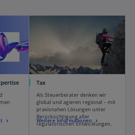
pertise
Tax
d
Als Steuerberater denken wir
emen
global und agieren regional – mit
praxisnahen Lösungen unter
Berücksichtigung aller
t
Weitere Informationen
regulatorischen Entwicklungen.