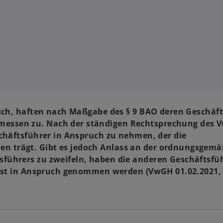
lich, haften nach Maßgabe des § 9 BAO deren Geschäft
essen zu. Nach der ständigen Rechtsprechung des V
schäftsführer in Anspruch zu nehmen, der die
n trägt. Gibt es jedoch Anlass an der ordnungsgem
führers zu zweifeln, haben die anderen Geschäftsfü
elbst in Anspruch genommen werden (VwGH 01.02.2021,