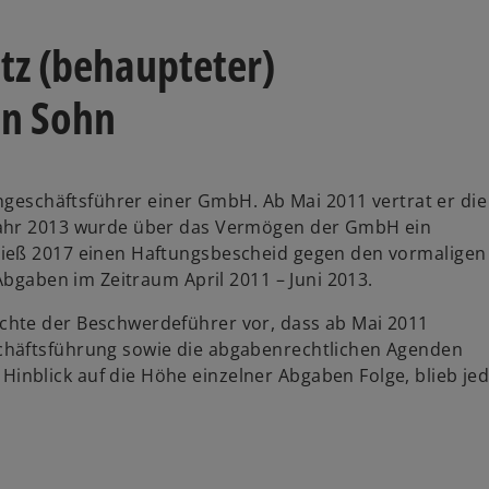
otz (behaupteter)
en Sohn
ingeschäftsführer einer GmbH. Ab Mai 2011 vertrat er die
Jahr 2013 wurde über das Vermögen der GmbH ein
ließ 2017 einen Haftungsbescheid gegen den vormaligen
Abgaben im Zeitraum April 2011 – Juni 2013.
chte der Beschwerdeführer vor, dass ab Mai 2011
chäftsführung sowie die abgabenrechtlichen Agenden
nblick auf die Höhe einzelner Abgaben Folge, blieb jed