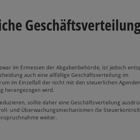
iche Geschäftsverteilun
 zwar im Ermessen der Abgabenbehörde, ist jedoch ent
heidung auch eine allfällige Geschäftsverteilung im
 im Einzelfall der nicht mit den steuerlichen Agende
ng herangezogen wird.
duzieren, sollte daher eine Geschäftsverteilung ausdrü
troll- und Überwachungsmechanismen iSe Steuerkontrol
nanspruchnahme weiter.