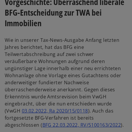
Vorgeschichte: Überraschend liberale
BFG-Entscheidung zur TWA bei
Immobilien
Wie in unserer Tax-News-Ausgabe Anfang letzten
Jahres berichtet, hat das BFG eine
Teilwertabschreibung auf zwei schwer
veräußerbare Wohnungen aufgrund deren
ungünstiger Lage innerhalb einer neu errichteten
Wohnanlage ohne Vorlage eines Gutachtens oder
anderweitiger fundierter Nachweise
überraschenderweise anerkannt. Gegen dieses
Erkenntnis wurde Amtsrevision beim VwGH
eingebracht, über die nun entschieden wurde
(VwGH
03.02.2022, Ra 2020/15/0118
). Auch das
fortgesetzte BFG-Verfahren ist bereits
abgeschlossen (
BFG 22.03.2022, RV/5100163/2022
).