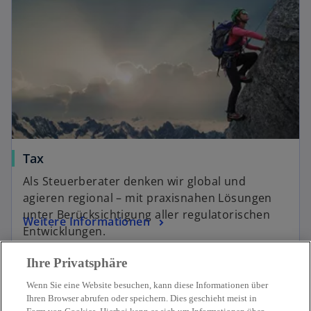
Tax
Als Steuerberater denken wir global und
agieren regional – mit praxisnahen Lösungen
unter Berücksichtigung aller regulatorischen
Weitere Informationen
Entwicklungen.
Ihre Privatsphäre
Wenn Sie eine Website besuchen, kann diese Informationen über
Ihren Browser abrufen oder speichern. Dies geschieht meist in