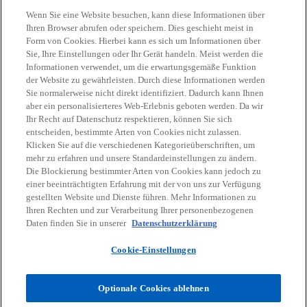
Wenn Sie eine Website besuchen, kann diese Informationen über
Ihren Browser abrufen oder speichern. Dies geschieht meist in
Form von Cookies. Hierbei kann es sich um Informationen über
Sie, Ihre Einstellungen oder Ihr Gerät handeln. Meist werden die
Informationen verwendet, um die erwartungsgemäße Funktion
der Website zu gewährleisten. Durch diese Informationen werden
Sie normalerweise nicht direkt identifiziert. Dadurch kann Ihnen
aber ein personalisierteres Web-Erlebnis geboten werden. Da wir
Wissensvorsprung & Expertise
Ihr Recht auf Datenschutz respektieren, können Sie sich
entscheiden, bestimmte Arten von Cookies nicht zulassen.
Unsere Publikationen und aktuelle
Klicken Sie auf die verschiedenen Kategorieüberschriften, um
Zur Publikationsübersicht
Schwerpunktthemen
mehr zu erfahren und unsere Standardeinstellungen zu ändern.
Die Blockierung bestimmter Arten von Cookies kann jedoch zu
einer beeinträchtigten Erfahrung mit der von uns zur Verfügung
gestellten Website und Dienste führen. Mehr Informationen zu
Ihren Rechten und zur Verarbeitung Ihrer personenbezogenen
Daten finden Sie in unserer
Datenschutzerklärung
Cookie-Einstellungen
Optionale Cookies ablehnen