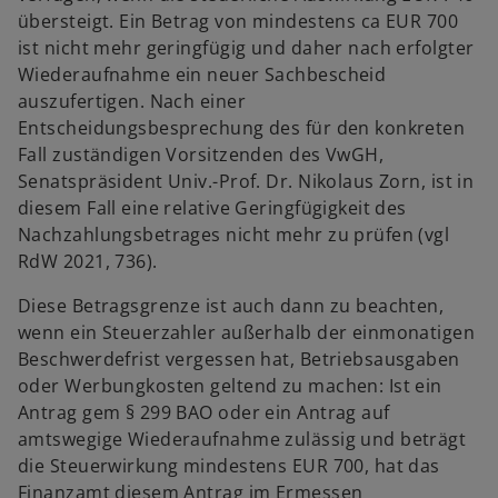
übersteigt. Ein Betrag von mindestens ca EUR 700
ist nicht mehr geringfügig und daher nach erfolgter
Wiederaufnahme ein neuer Sachbescheid
auszufertigen. Nach einer
Entscheidungsbesprechung des für den konkreten
Fall zuständigen Vorsitzenden des VwGH,
Senatspräsident Univ.-Prof. Dr. Nikolaus Zorn, ist in
diesem Fall eine relative Geringfügigkeit des
Nachzahlungsbetrages nicht mehr zu prüfen (vgl
RdW 2021, 736).
Diese Betragsgrenze ist auch dann zu beachten,
wenn ein Steuerzahler außerhalb der einmonatigen
Beschwerdefrist vergessen hat, Betriebsausgaben
oder Werbungkosten geltend zu machen: Ist ein
Antrag gem § 299 BAO oder ein Antrag auf
amtswegige Wiederaufnahme zulässig und beträgt
die Steuerwirkung mindestens EUR 700, hat das
Finanzamt diesem Antrag im Ermessen