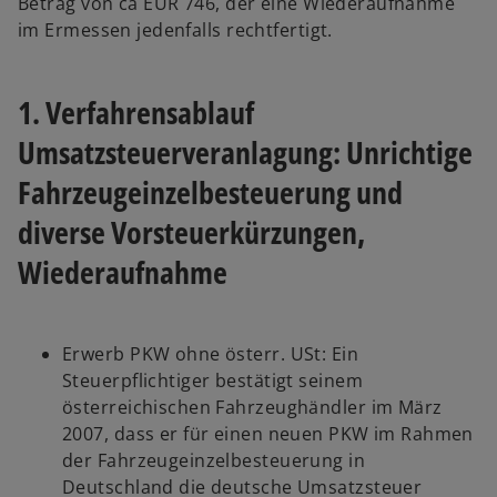
Betrag von ca EUR 746, der eine Wiederaufnahme
im Ermessen jedenfalls rechtfertigt.
1. Verfahrensablauf
Umsatzsteuerveranlagung: Unrichtige
Fahrzeugeinzelbesteuerung und
diverse Vorsteuer­kürzungen,
Wiederaufnahme
Erwerb PKW ohne österr. USt: Ein
Steuerpflichtiger bestätigt seinem
österreichischen Fahrzeughändler im März
2007, dass er für einen neuen PKW im Rahmen
der Fahrzeugeinzelbesteuerung in
Deutschland die deutsche Umsatzsteuer