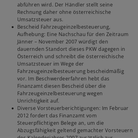
abführen wird. Der Händler stellt seine
Rechnung daher ohne österreichische
Umsatzsteuer aus.
Bescheid Fahrzeugeinzelbesteuerung,
Aufhebung: Eine Nachschau für den Zeitraum
Jänner – November 2007 würdigt den
dauernden Standort dieses PKW dagegen in
Österreich und schreibt die österreichische
Umsatzsteuer im Wege der
Fahrzeugeinzelbesteuerung bescheidmäßig
vor. Im Beschwerdeerfahren hebt das
Finanzamt diesen Bescheid über die
Fahrzeugeinzelbesteuerung wegen
Unrichtigkeit auf.
Diverse Vorsteuerberichtigungen: Im Februar
2012 fordert das Finanzamt vom
Steuerpflichtigen Belege an, um die
Abzugsfähigkeit geltend gemachter Vorsteuern
des Kalenderjahres 2007 zusätzlich zur