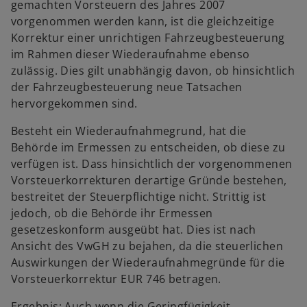
gemachten Vorsteuern des Jahres 2007
vorgenommen werden kann, ist die gleichzeitige
Korrektur einer unrichtigen Fahrzeugbesteuerung
im Rahmen dieser Wiederaufnahme ebenso
zulässig. Dies gilt unabhängig davon, ob hinsichtlich
der Fahrzeugbesteuerung neue Tatsachen
hervorgekommen sind.
Besteht ein Wiederaufnahmegrund, hat die
Behörde im Ermessen zu entscheiden, ob diese zu
verfügen ist. Dass hinsichtlich der vorgenommenen
Vorsteuerkorrekturen derartige Gründe bestehen,
bestreitet der Steuerpflichtige nicht. Strittig ist
jedoch, ob die Behörde ihr Ermessen
gesetzeskonform ausgeübt hat. Dies ist nach
Ansicht des VwGH zu bejahen, da die steuerlichen
Auswirkungen der Wiederaufnahmegründe für die
Vorsteuerkorrektur EUR 746 betragen.
Ergebnis: Auch wenn die Geringfügigkeit