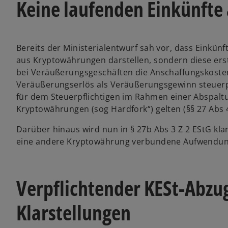
Keine laufenden Einkünfte
Bereits der Ministerialentwurf sah vor, dass Einkün
aus Kryptowährungen darstellen, sondern diese ers
bei Veräußerungsgeschäften die Anschaffungskosten
Veräußerungserlös als Veräußerungsgewinn steuerpfl
für dem Steuerpflichtigen im Rahmen einer Abspal
Kryptowährungen (sog Hardfork“) gelten (§§ 27 Abs 4
Darüber hinaus wird nun in § 27b Abs 3 Z 2 EStG kl
eine andere Kryptowährung verbundene Aufwendunge
Verpflichtender KESt-Abzug
Klarstellungen