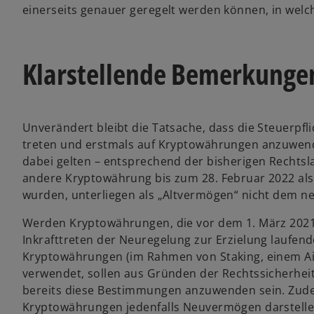
einerseits genauer geregelt werden können, in welc
Klarstellende Bemerkungen
Unverändert bleibt die Tatsache, dass die Steuerpfl
treten und erstmals auf Kryptowährungen anzuwende
dabei gelten – entsprechend der bisherigen Rechts
andere Kryptowährung bis zum 28. Februar 2022 als
wurden, unterliegen als „Altvermögen“ nicht dem 
Werden Kryptowährungen, die vor dem 1. März 2021
Inkrafttreten der Neuregelung zur Erzielung laufe
Kryptowährungen (im Rahmen von Staking, einem Ai
verwendet, sollen aus Gründen der Rechtssicherhei
bereits diese Bestimmungen anzuwenden sein. Zudem
Kryptowährungen jedenfalls Neuvermögen darstelle