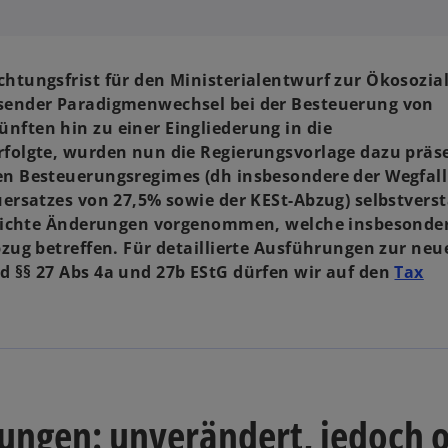
htungsfrist für den Ministerialentwurf zur Ökosozia
sender Paradigmenwechsel bei der Besteuerung von
ften hin zu einer Eingliederung in die
folgte, wurden nun die Regierungsvorlage dazu präse
n Besteuerungsregimes (dh insbesondere der Wegfall
ersatzes von 27,5% sowie der KESt-Abzug) selbstvers
leichte Änderungen vorgenommen, welche insbesonde
zug betreffen. Für detaillierte Ausführungen zur neu
 §§ 27 Abs 4a und 27b EStG dürfen wir auf den
Tax
ungen: unverändert, jedoch 