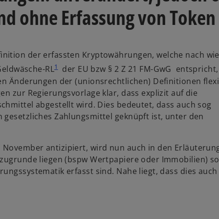
nd ohne Erfassung von Token
nition der erfassten Kryptowährungen, welche nach wie
1
 Geldwäsche-RL
der EU bzw § 2 Z 21 FM-GwG entspricht,
en Änderungen der (unionsrechtlichen) Definitionen flexi
n zur Regierungsvorlage klar, dass explizit auf die
chmittel abgestellt wird. Dies bedeutet, dass auch sog
 gesetzliches Zahlungsmittel geknüpft ist, unter den
 November antizipiert, wird nun auch in den Erläuterun
e zugrunde liegen (bspw Wertpapiere oder Immobilien) s
ungssystematik erfasst sind. Nahe liegt, dass dies auch