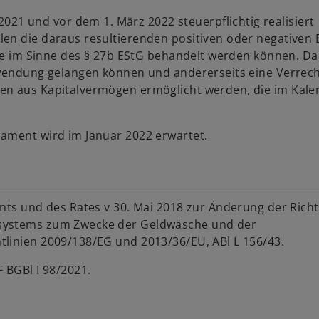
 und vor dem 1. März 2022 steuerpflichtig realisiert
en die daraus resultierenden positiven oder negativen 
nfte im Sinne des § 27b EStG behandelt werden können. D
Anwendung gelangen können und andererseits eine Verre
en aus Kapitalvermögen ermöglicht werden, die im Kale
lament wird im Januar 2022 erwartet.
ts und des Rates v 30. Mai 2018 zur Änderung der Richtl
zsystems zum Zwecke der Geldwäsche und der
linien 2009/138/EG und 2013/36/EU, ABl L 156/43.
 BGBl I 98/2021.