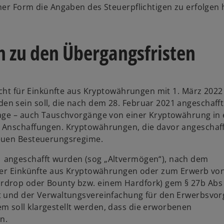
her Form die Angaben des Steuerpflichtigen zu erfolgen
 zu den Übergangsfristen
icht für Einkünfte aus Kryptowährungen mit 1. März 2022 
n sein soll, die nach dem 28. Februar 2021 angeschaff
lage – auch Tauschvorgänge von einer Kryptowährung in 
 Anschaffungen. Kryptowährungen, die davor angeschaff
neuen Besteuerungsregime.
 angeschafft wurden (sog „Altvermögen“), nach dem
nder Einkünfte aus Kryptowährungen oder zum Erwerb vo
rdrop oder Bounty bzw. einem Hardfork) gem § 27b Abs
t und der Verwaltungsvereinfachung für den Erwerbsvo
 soll klargestellt werden, dass die erworbenen
n.