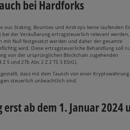
 auch bei Hardforks
fte aus Staking, Bounties und Airdrops keine laufenden E
t bei der Veräußerung ertragsteuerlich relevant werden
 mit Null festgesetzt werden und daher der gesamte
ichtig wird. Diese ertragsteuerliche Behandlung soll n
tung von der ursprünglichen Blockchain zugehenden
 Z 5 und 27b Abs 2 Z 2 TS 3 EStG).
argestellt, dass mit dem Tausch von einer Kryptowährun
n steuerlich unbeachtlich sind.
 erst ab dem 1. Januar 2024 