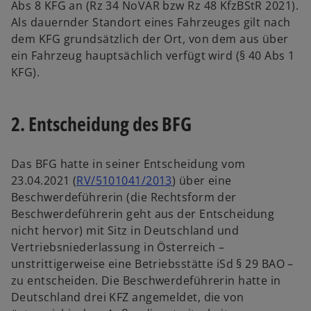
Abs 8 KFG an (Rz 34 NoVAR bzw Rz 48 KfzBStR 2021).
Als dauernder Standort eines Fahrzeuges gilt nach
dem KFG grundsätzlich der Ort, von dem aus über
ein Fahrzeug hauptsächlich verfügt wird (§ 40 Abs 1
KFG).
2. Entscheidung des BFG
Das BFG hatte in seiner Entscheidung vom
23.04.2021 (
RV/5101041/2013
) über eine
Beschwerdeführerin (die Rechtsform der
Beschwerdeführerin geht aus der Entscheidung
nicht hervor) mit Sitz in Deutschland und
Vertriebsniederlassung in Österreich –
unstrittigerweise eine Betriebsstätte iSd § 29 BAO –
zu entscheiden. Die Beschwerdeführerin hatte in
Deutschland drei KFZ angemeldet, die von