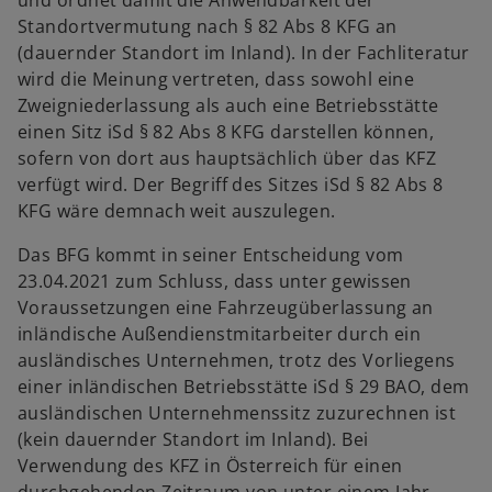
und ordnet damit die Anwendbarkeit der
Standortvermutung nach § 82 Abs 8 KFG an
(dauernder Standort im Inland). In der Fachliteratur
wird die Meinung vertreten, dass sowohl eine
Zweigniederlassung als auch eine Betriebsstätte
einen Sitz iSd § 82 Abs 8 KFG darstellen können,
sofern von dort aus hauptsächlich über das KFZ
verfügt wird. Der Begriff des Sitzes iSd § 82 Abs 8
KFG wäre demnach weit auszulegen.
Das BFG kommt in seiner Entscheidung vom
23.04.2021 zum Schluss, dass unter gewissen
Voraussetzungen eine Fahrzeugüberlassung an
inländische Außendienstmitarbeiter durch ein
ausländisches Unternehmen, trotz des Vorliegens
einer inländischen Betriebsstätte iSd § 29 BAO, dem
ausländischen Unternehmenssitz zuzurechnen ist
(kein dauernder Standort im Inland). Bei
Verwendung des KFZ in Österreich für einen