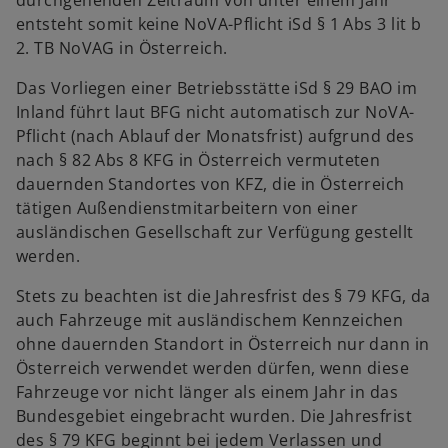
durchgehenden Zeitraum von unter einem Jahr
entsteht somit keine NoVA-Pflicht iSd § 1 Abs 3 lit b
2. TB NoVAG in Österreich.
Das Vorliegen einer Betriebsstätte iSd § 29 BAO im
Inland führt laut BFG nicht automatisch zur NoVA-
Pflicht (nach Ablauf der Monatsfrist) aufgrund des
nach § 82 Abs 8 KFG in Österreich vermuteten
dauernden Standortes von KFZ, die in Österreich
tätigen Außendienstmitarbeitern von einer
ausländischen Gesellschaft zur Verfügung gestellt
werden.
Stets zu beachten ist die Jahresfrist des § 79 KFG, da
auch Fahrzeuge mit ausländischem Kennzeichen
ohne dauernden Standort in Österreich nur dann in
Österreich verwendet werden dürfen, wenn diese
Fahrzeuge vor nicht länger als einem Jahr in das
Bundesgebiet eingebracht wurden. Die Jahresfrist
des § 79 KFG beginnt bei jedem Verlassen und