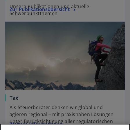
Unsere Publikationen und aktuelle
Zur Publikationsübersicht
Schwerpunktthemen
Tax
Als Steuerberater denken wir global und
agieren regional – mit praxisnahen Lösungen
unter Berücksichtigung aller regulatorischen
Weitere Informationen
Entwicklungen.