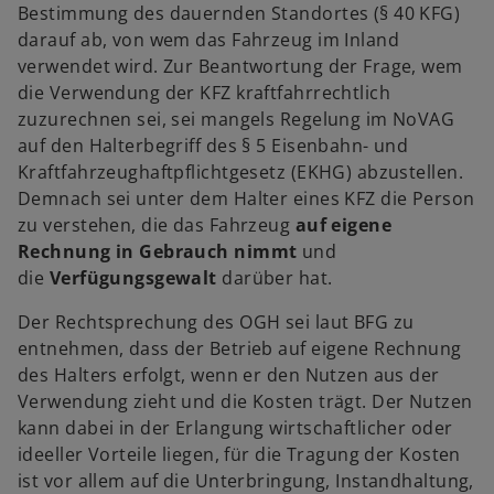
Bestimmung des dauernden Standortes (§ 40 KFG)
darauf ab, von wem das Fahrzeug im Inland
verwendet wird. Zur Beantwortung der Frage, wem
die Verwendung der KFZ kraftfahrrechtlich
zuzurechnen sei, sei mangels Regelung im NoVAG
auf den Halterbegriff des § 5 Eisenbahn- und
Kraftfahrzeughaftpflichtgesetz (EKHG) abzustellen.
Demnach sei unter dem Halter eines KFZ die Person
zu verstehen, die das Fahrzeug
auf eigene
Rechnung in Gebrauch nimmt
und
die
Verfügungsgewalt
darüber hat.
Der Rechtsprechung des OGH sei laut BFG zu
entnehmen, dass der Betrieb auf eigene Rechnung
des Halters erfolgt, wenn er den Nutzen aus der
Verwendung zieht und die Kosten trägt. Der Nutzen
kann dabei in der Erlangung wirtschaftlicher oder
ideeller Vorteile liegen, für die Tragung der Kosten
ist vor allem auf die Unterbringung, Instandhaltung,