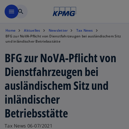
Zurück zur Inhaltsseite
menu
search
Home
Aktuelles
Newsletter
Tax News
BFG zur NoVA-Pflicht von Dienstfahrzeugen bei ausländischem Sitz
und inländischer Betriebsstätte
BFG zur NoVA-Pflicht von
Dienstfahrzeugen bei
ausländischem Sitz und
inländischer
Betriebsstätte
Tax News 06-07/2021