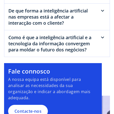
De que forma a inteligência artificial
nas empresas está a afectar a
interacção com o cliente?
Como é que a inteligência artificial e a
tecnologia da informação convergem
para moldar o futuro dos negócios?
Fale connosco
A nossa equipa está disponível para
analisar as necessidades da sua
organização e indicar a abordagem mais
adequada.
Contacte-nos