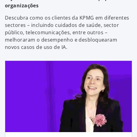
organizações
Descubra como os clientes da KPMG em diferentes
y
sectores – incluindo cuidados de saúde, sector
público, telecomunicações, entre outros –
melhoraram o desempenho e desbloquearam
novos casos de uso de IA.
V
i
d