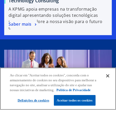
Technology Consulting
A KPMG apoia empresas na transformação
digital apresentando soluções tecnológicas
robustas. Explore a nossa visão para o futuro
Saber mais
digital.
Ao clicar em "Aceitar todos os cookies", concorda com o
armazenamento de cookies no seu dispositivo para melhorar a
navegação no site, analisar a utilização do site e ajudar nas
nossas iniciativas de marketing.
Política de Privacidade
Temos uma solução para o
Definições de cookies
Aceitar todos os cookies
seu desafio