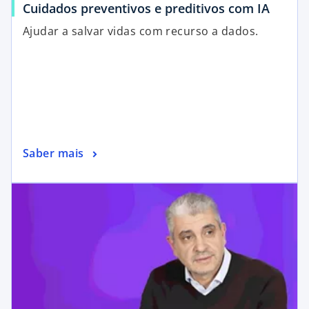
e
Cuidados preventivos e preditivos com IA
Ajudar a salvar vidas com recurso a dados.
o
Saber mais