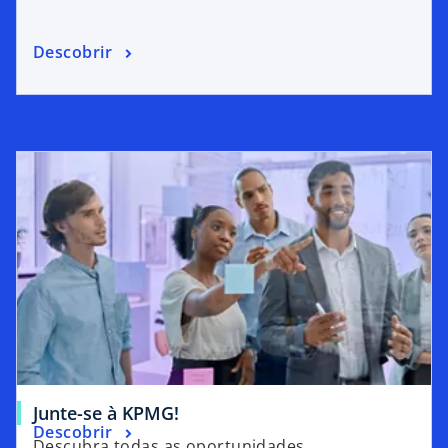
Descobrir
Junte-se à KPMG!
Descobrir
Descubra todas as oportunidades.