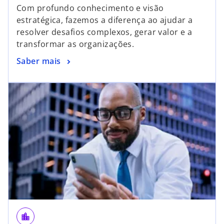
Com profundo conhecimento e visão
estratégica, fazemos a diferença ao ajudar a
resolver desafios complexos, gerar valor e a
transformar as organizações.
Saber mais
location_city