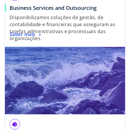
Business Services and Outsourcing
Disponibilizamos soluções de gestão, de
contabilidade e financeiras que asseguram as
tarefas administrativas e processuais das
Saber mais
organizações.
forest