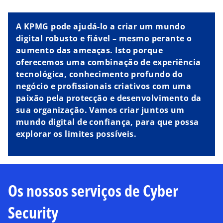
A KPMG pode ajudá-lo a criar um mundo
d
digital robusto e fiável – mesmo perante o
aumento das ameaças. Isto porque
oferecemos uma combinação de experiência
tecnológica, conhecimento profundo do
e
negócio e profissionais criativos com uma
paixão pela protecção e desenvolvimento da
sua organização. Vamos criar juntos um
mundo digital de confiança, para que possa
o
explorar os limites possíveis.
Os nossos serviços de Cyber
Security