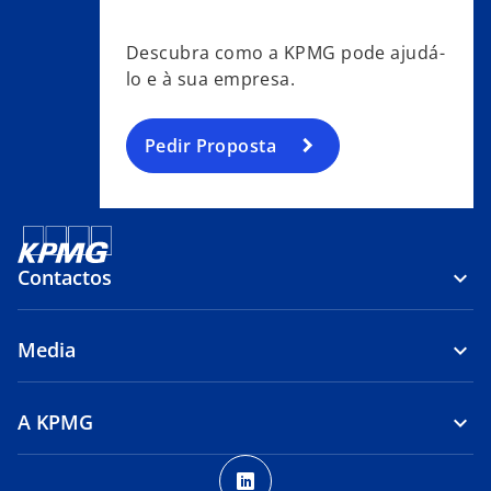
b
b
Descubra como a KPMG pode ajudá-
lo e à sua empresa.
Pedir Proposta
Contactos
Media
A KPMG
o