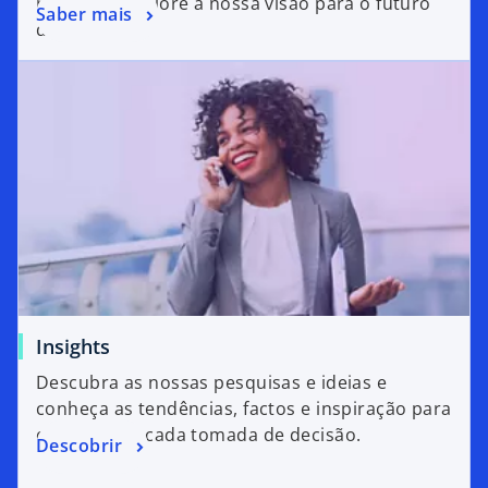
robustas. Explore a nossa visão para o futuro
Saber mais
digital.
Insights
Descubra as nossas pesquisas e ideias e
conheça as tendências, factos e inspiração para
o apoiar em cada tomada de decisão.
Descobrir