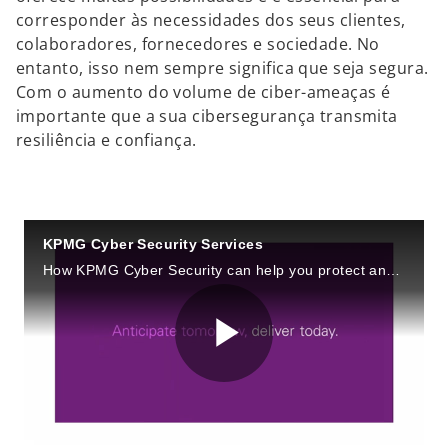
corresponder às necessidades dos seus clientes,
colaboradores, fornecedores e sociedade. No
entanto, isso nem sempre significa que seja segura.
Com o aumento do volume de ciber-ameaças é
importante que a sua cibersegurança transmita
resiliência e confiança.
KPMG Cyber Security Services
How KPMG Cyber Security can help you protect and build your business.
P