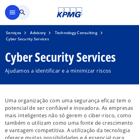
Saltar para conteúdo princi
menu
search
Serviços
Advisory
Technology Consulting
Cyber Security Services
Cyber Security Services
Ajudamos a identificar e a minimizar riscos
Uma organização com uma segurança eficaz tem o
potencial de ser confiável e inovadora. As empresas
mais inteligentes não só gerem o ciber-risco, como
também o utilizam como uma fonte de crescimento
e vantagem competitiva. A utilização da tecnologia
oferece muitas possibilidades e é essencial para