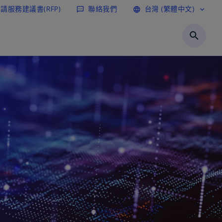
請服務建議書(RFP)
聯絡我們
台灣 (繁體中文)
sms
language
expand_more
search