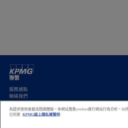
聯繫
服務據點
聯絡我們
申請服務建議書
為提供使用者最佳閱讀體驗，本網站蒐集cookies進行網站行為分析，
已同意
KPMG線上隱私權聲明