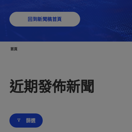
回到新聞稿首頁
首頁
近期發佈新聞
篩選
filter_alt