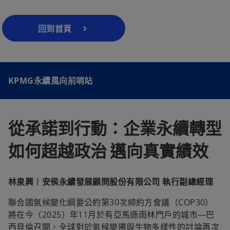
回到首頁
KPMG永續風向前哨站
從承諾到行動：企業永續轉型
如何超越政治 邁向真實績效
林泉興︱安侯永續發展顧問股份有限公司 執行副總經理
聯合國氣候變化綱要公約第30次締約方會議（COP30）
將在今（2025）年11月於有亞馬遜雨林門戶的城市—巴
西貝倫召開，全球對於氣候變遷與生物多樣性的討論再次