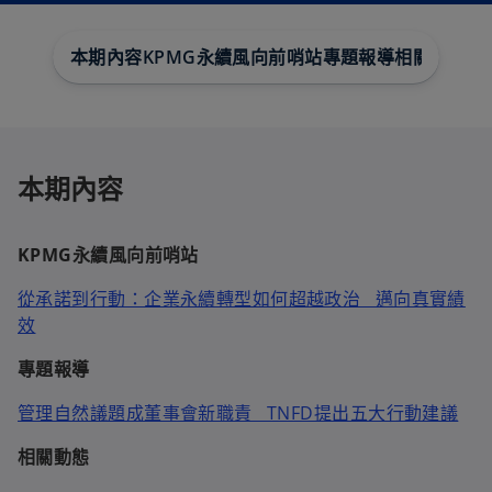
本期內容
KPMG永續風向前哨站
專題報導
相關動態
本期內容
KPMG永續風向前哨站
從承諾到行動：企業永續轉型如何超越政治 邁向真實績
效
專題報導
管理自然議題成董事會新職責 TNFD提出五大行動建議
相關動態