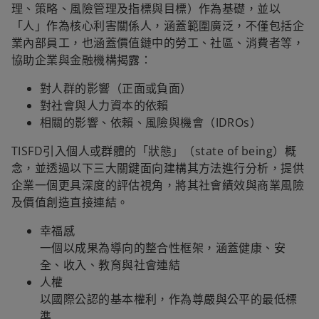
理、策略、風險管理及指標與目標）作為基礎，並以
「人」作為核心利害關係人，涵蓋範圍廣泛，不僅包括企
業內部員工，也涵蓋價值鏈中的勞工、社區、消費者等，
協助企業與金融機構揭露：
對人群的影響（正面或負面）
對社會與人力資本的依賴
相關的影響、依賴、風險與機會（IDROs）
TISFD引入個人或群體的「狀態」（state of being）概
念，並透過以下三大關鍵面向建構其方法進行分析，提供
企業一個更具深度的評估視角，將其社會績效與商業風險
及價值創造直接連結。
幸福感
一個以成果為導向的整合性框架，涵蓋健康、安
全、收入、教育與社會連結
人權
以國際公認的基本權利，作為尊嚴與公平的最低標
準