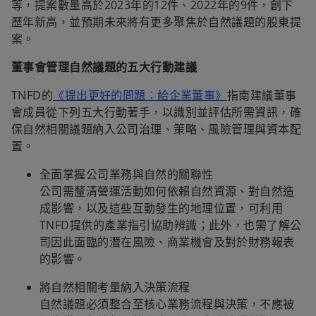
等，提案數量高於2023年的12件、2022年的9件，創下
歷年新高，並預期未來將有更多聚焦於自然議題的股東提
案。
董事會管理自然議題的五大行動建議
TNFD的
《提出更好的問題：給企業董事》
指南建議董事
會成員從下列五大行動著手，以識別並評估所需資訊，確
保自然相關議題納入公司治理、策略、風險管理與資本配
置。
全面掌握公司業務與自然的關聯性
公司需釐清營運活動如何依賴自然資源、對自然造
成影響，以及這些互動發生的地理位置，可利用
TNFD提供的產業指引協助辨識；此外，也需了解公
司因此面臨的潛在風險、商業機會及對於財務報表
的影響。
將自然相關考量納入決策流程
自然議題必須整合至核心業務流程與決策，不應被