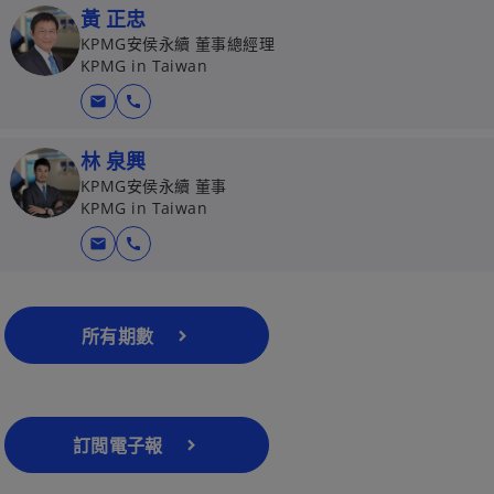
黃 正忠
KPMG安侯永續 董事總經理
KPMG in Taiwan
mail
call
林 泉興
KPMG安侯永續 董事
KPMG in Taiwan
mail
call
所有期數
訂閲電子報