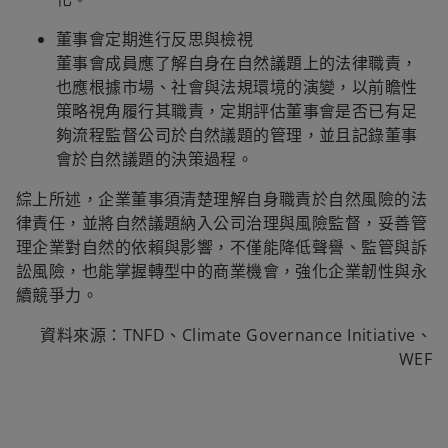
董事會定期進行反思與檢視
董事會成員應了解自身在自然議題上的法律職責，
也應根據市場、社會與法規環境的演變，以前瞻性
策略視角履行其職責，定期評估董事會是否已有足
夠流程監督公司於自然議題的管理，並且記錄董事
會於自然議題的決策過程。
綜上所述，企業董事須清楚理解自身職責於自然風險的法
律責任，並將自然議題納入公司治理與風險監督，妥善管
理企業對自然的依賴與影響，不僅能降低聲譽、監管與訴
訟風險，也能掌握轉型中的商業機會，強化企業韌性與永
續競爭力。
資料來源：TNFD、Climate Governance Initiative、
WEF