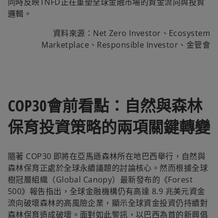
同時反映TNFD正在重塑全球金融市場的資金流向與投資
邏輯。
資料來源：Net Zero Investor、Ecosystem
Marketplace、Responsible Investor、金管會
COP30會前看點：自然與森林
保育投資策略的兩項關鍵轉變
隨著 COP30 即將在亞馬遜森林所在地巴西舉行，自然與
森林保育正處於全球永續議題的討論核心。然而根據全球
樹冠層組織（Global Canopy）最新發布的《Forest
500》報告指出，全球金融機構仍有高達 8.9 兆美元資金
流向破壞森林的高風險企業，顯示全球資金投資仍持續對
森林保育造成破壞。面對如此警訊，以巴西為首的新興倡