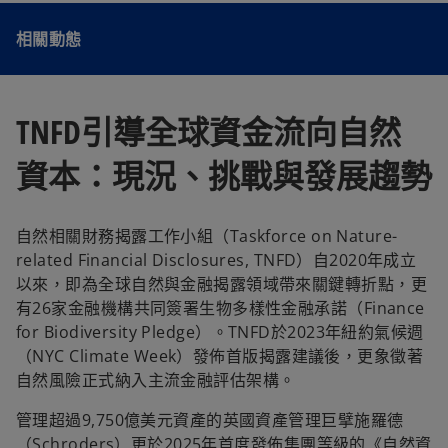
相關動態
TNFD引導全球資金流向自然
資本：現況、挑戰與發展趨勢
自然相關財務揭露工作小組（Taskforce on Nature-
related Financial Disclosures, TNFD）自2020年成立
以來，即為全球自然與金融揭露領域帶來關鍵轉折點，更
有26家金融機構共同簽署生物多樣性金融承諾（Finance
for Biodiversity Pledge）。TNFD於2023年紐約氣候週
（NYC Climate Week）發佈首版揭露建議後，更象徵著
自然風險正式納入主流金融評估架構。
管理超過9,750億美元資產的英國資產管理巨擘施羅德
（Schroders）更於2025年首度發佈集團等級的《自然資