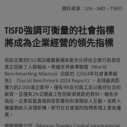
資料來源：UN、IMO、TNFD
TISFD強調可衡量的社會指標
將成為企業經營的領先指標
目前企業的ESG資訊揭露普遍未能充分評估企業行為是否
真正促進了人群福祉。根據世界基準聯盟（World
Benchmarking Alliance）出版的《2024年社會基準報
告》（Social Benchmark 2024 Report），全球最具影
響力的2,000家企業中，僅有4%支付員工足以維持生活的
薪資，且僅有2%公開員工性別薪資差距的資料。報告亦
指出，企業若能直接與受影響的利害關係人互動，並將人
權議題納入治理架構，即可在社會面的指標表現上更為優
異。
根據明晟公司（Morgan Stanley Capital International,