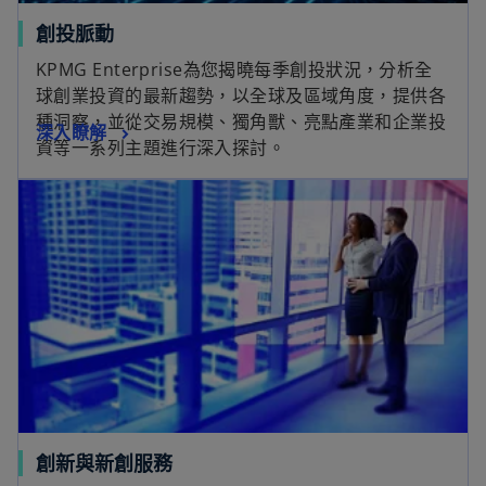
創投脈動
KPMG Enterprise為您揭曉每季創投狀況，分析全
球創業投資的最新趨勢，以全球及區域角度，提供各
種洞察，並從交易規模、獨角獸、亮點產業和企業投
深入瞭解
資等一系列主題進行深入探討。
創新與新創服務