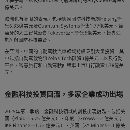
元種子輪，以及Cursor程式助理新創的Anysphere籌集9
億美元。
歐洲也有亮眼的表現，包括德國國防科技新創Helsing籌
集6.83億美元及Quantum Systems籌集1.77億美元、葡
萄牙的人工智慧新創Tekever公司籌集5億美元，皆專注
於AI與國防科技整合。
在亞洲，中國的自動駕駛汽車領域持續吸引大量投資，其
中包括自動駕駛物流Zelos Tech融資3億美元，以及行動
平台、智慧旅行和自動駕駛計程車上汽出行融資1.78億美
元。
金融科技投資回溫，多家企業成功出場
2025年第二季度，金融科技領域的創投出現復甦，包括美
國（Plaid—5.75 億美元）、印度（Groww—2 億美元；
IKF Finance—1.72 億美元）、英國（XY Miners—3 億美