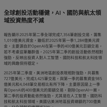
全球創投活動穩健，AI、國防與航太領
域投資熱度不減
報告顯示2025年第二季全球完成7,356筆創投交易，籌集
1,010億美元資金，雖低於2025年第一季1,284億美元資
金，主要源自於OpenAI在第一季的400億美元巨額交易，
若不考慮這筆離群值，2025年第二季的創投活動依然相對
強勁，反映出投資人對人工智慧、國防科技和航太科技領
域的興趣保持穩定。
2025年第二季度，美洲地區創投表現相對強勁，共募集
727億美元，完成3,425筆交易，與第一季的募集資金985
億美元和4,048筆交易相比有所下降，主要原因是上一季
有OpenAI的400億美元的鉅額交易，剔除OpenAI一案，
第二季的投資動能依然強勁，尤其是在人工智慧、國防科
技和航太科技領域。美國佔美洲地區投資總額的700億美