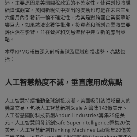
迷，主要原因是美國關稅政策的不確定性，使得創投將繼
續謹慎觀望。美國新稅法中提出的變動也可能在未來三到
六個月內引發新一輪不確定性，尤其是對跨國企業衝擊影
響巨大，如果該法案獲得批准，投資者和新創企業將需要
評估潛在影響，並在營運和交易流程中建立新的應對策
略。
本季KPMG報告深入剖析全球及區域創投趨勢，亮點包
括：
人工智慧熱度不減，垂直應用成焦點
人工智慧持續推動全球創投浪潮。美國吸引該領域最大的
幾筆交易，包括人工智慧新創Scale AI籌集143億美元、
人工智慧國防科技新創Anduril Industries籌集25億美
元、人工智慧開發新創Safe Superintelligence籌集20億
美元、人工智慧新創Thinking Machines Lab籌集20億美