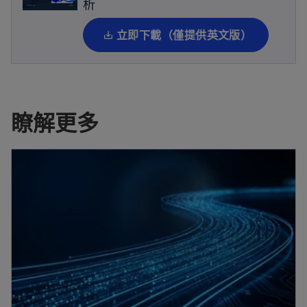
析
標
籤
立即下載（僅提供英文版）
中
開
啟
瞭解更多