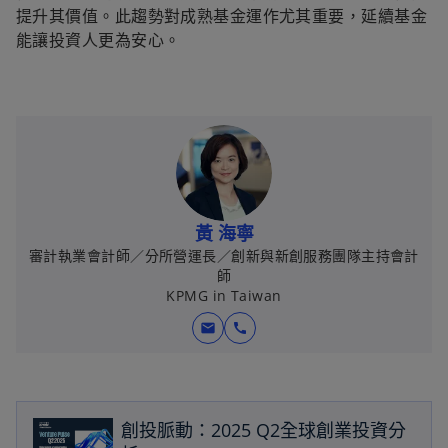
提升其價值。此趨勢對成熟基金運作尤其重要，延續基金
能讓投資人更為安心。
黃 海寧
審計執業會計師／分所營運長／創新與新創服務團隊主持會計
師
KPMG in Taiwan
mail
call
在
創投脈動：2025 Q2全球創業投資分
新