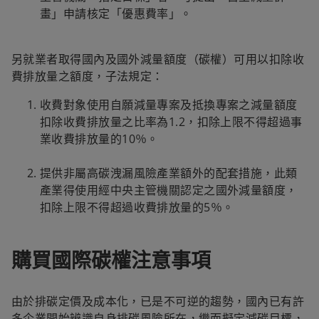
畫」申請核定「優惠費率」。
另就業者取得國內及國外減量額度（碳權）可用以扣除收
費排放量之額度，子法規定：
收費對象使用自願減量專案及抵換專案之減量額度
扣除收費排放量之比率為1.2，扣除上限不得超過事
業收費排放量的10％。
提供非屬高碳洩漏風險產業額外的配套措施，此類
產業得使用經中央主管機關認定之國外減量額度，
扣除上限不得超過收費排放量的5％。
購買國際碳權注意事項
由於排碳定價及成本化，已是不可逆的趨勢，國內已有許
多企業開始辨識自身排碳風險所在，繼而擬定減碳目標，