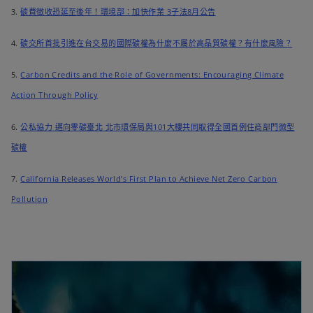
3.
碳費徵收恐延至後年！環境部：加快作業 3子法8月公告
4.
碳交所首批引進在台交易的國際碳權為什麼不屬於高品質碳權？有什麼風險？
5.
Carbon Credits and the Role of Governments: Encouraging Climate
Action Through Policy
6.
公私協力 邁向零碳臺北 北市環保局與101大樓共同取得全國首例住商部門微型
碳權
7.
California Releases World’s First Plan to Achieve Net Zero Carbon
Pollution