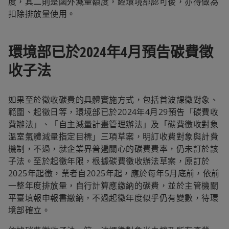
度，其二則是國外減量額度，經環境部認可後，亦得做為
扣除排放量使用。
環境部已於2024年4月預告碳費徵
收子法
如果至於徵收碳費的具體實施方式，包括首波課徵對象、
範圍、起徵日等，環境部已於2024年4月29預告「碳費收
費辦法」、「自主減量計畫管理辦法」及「碳費徵收對象
溫室氣體減量指定目標」三項草案，明訂收費對象與計費
機制，不過，就企業界普遍關心的碳費費率，仍未訂於該
子法。至於起徵年限，根據碳費徵收辦法草案，原訂於
2025年起徵，業者自2025年起，應於每年5月底前，依前
一整年度排放量，自行計算應繳納的碳費，並於主管機關
平臺填報申報書繳納，不過起徵年度似乎仍有變數，待環
境部確立。