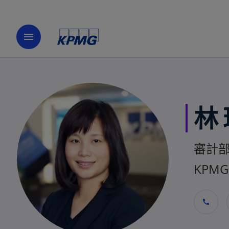
menu
林
審計
KPMG 
call