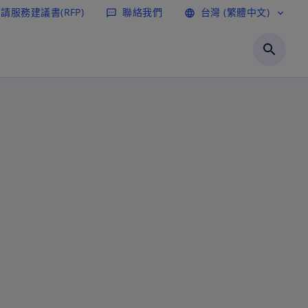
請服務建議書(RFP)
聯絡我們
台灣 (繁體中文)
sms
language
expand_more
search