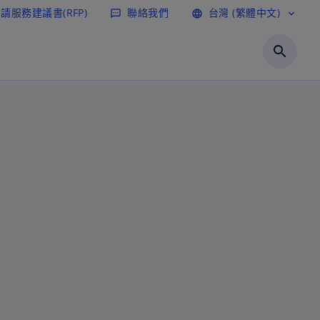
請服務建議書(RFP)
聯絡我們
台灣 (繁體中文)
sms
language
expand_more
search