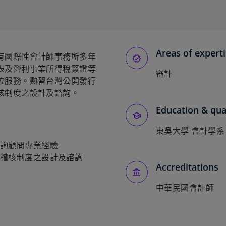
Areas of expert
有國際性會計師事務所多年
表及營利事業所得稅簽證等
審計
位服務。熟習台灣公開發行
核制度之設計及諮詢。
Education & qual
東吳大學 會計學系
詢顧問專業經驗
稽核制度之設計及諮詢
Accreditations
中華民國會計師