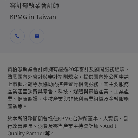
審計部執業會計師
KPMG in Taiwan
call
mail
黃柏淑執業會計師擁有超過20年審計及顧問服務經驗，
熟悉國內外會計與審計準則規定，提供國內外公司申請
上市櫃之輔導及協助內控建置等相關服務，其主要服務
產業涵蓋消費與零售、科技、媒體與電信產業、工業產
業、健康照護、生技產業與非營利事業組織及金融服務
產業等。
於本所服務期間曾擔任KPMG台灣所董事、人資長、副
行政營運長、消費及零售產業主持會計師、Audit
Quality Partner等。