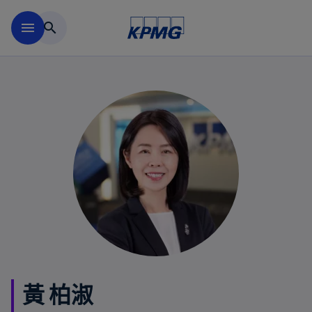
移動至主要內容
menu
search
黃 柏淑