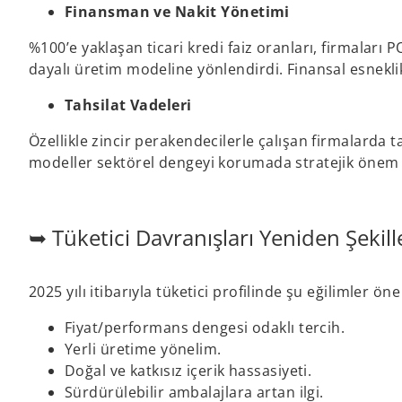
Finansman ve Nakit Yönetimi
%100’e yaklaşan ticari kredi faiz oranları, firmaları 
dayalı üretim modeline yönlendirdi. Finansal esneklik,
Tahsilat Vadeleri
Özellikle zincir perakendecilerle çalışan firmalarda
modeller sektörel dengeyi korumada stratejik önem 
➥ Tüketici Davranışları Yeniden Şekill
2025 yılı itibarıyla tüketici profilinde şu eğilimler öne
Fiyat/performans dengesi odaklı tercih.
Yerli üretime yönelim.
Doğal ve katkısız içerik hassasiyeti.
Sürdürülebilir ambalajlara artan ilgi.