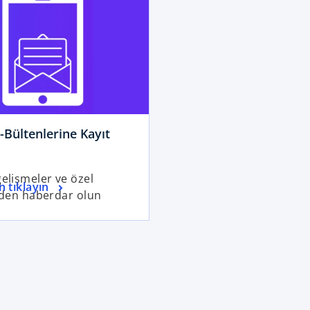
Bültenlerine Kayıt
elişmeler ve özel
n tıklayın
rden haberdar olun