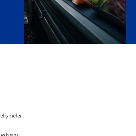
elişmeleri
askısını