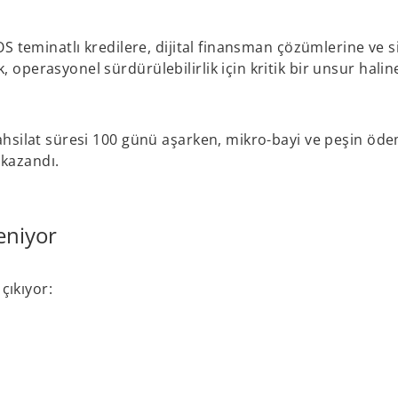
POS teminatlı kredilere, dijital finansman çözümlerine ve s
 operasyonel sürdürülebilirlik için kritik bir unsur haline
 tahsilat süresi 100 günü aşarken, mikro-bayi ve peşin öd
kazandı.
eniyor
 çıkıyor: