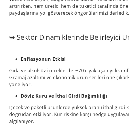
artırırken, hem üretici hem de tüketici tarafında ö
paydaşlarına yol gösterecek öngörülerimizi derledik
➥ Sektör Dinamiklerinde Belirleyici U
Enflasyonun Etkisi
Gıda ve alkolsüz içeceklerde %70’e yaklaşan yıllık en
Gramaj azaltımı ve ekonomik ürün serileri öne çıkark
yöneliyor.
Döviz Kuru ve İthal Girdi Bağımlılığı
İçecek ve paketli ürünlerde yüksek oranlı ithal girdi k
doğrudan etkiliyor. Kur riskine karşı hedge uygulayan
algılanıyor.