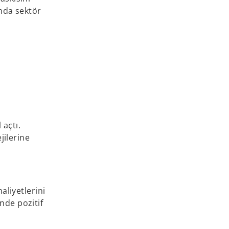
mda sektör
 açtı.
jilerine
aliyetlerini
nde pozitif