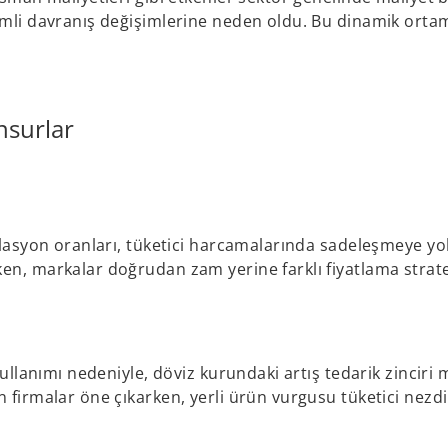
nemli davranış değişimlerine neden oldu. Bu dinamik orta
.
nsurlar
flasyon oranları, tüketici harcamalarında sadeleşmeye yol
en, markalar doğrudan zam yerine farklı fiyatlama strate
ullanımı nedeniyle, döviz kurundaki artış tedarik zinciri m
 firmalar öne çıkarken, yerli ürün vurgusu tüketici nezdi