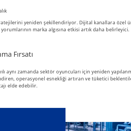
lık
tejilerini yeniden şekillendiriyor. Dijital kanallara özel 
orumlarının marka algısına etkisi artık daha belirleyici.
nma Fırsatı
lı aynı zamanda sektör oyuncuları için yeniden yapılan
ndiren, operasyonel esnekliği artıran ve tüketici beklentil
jı elde edebilir.