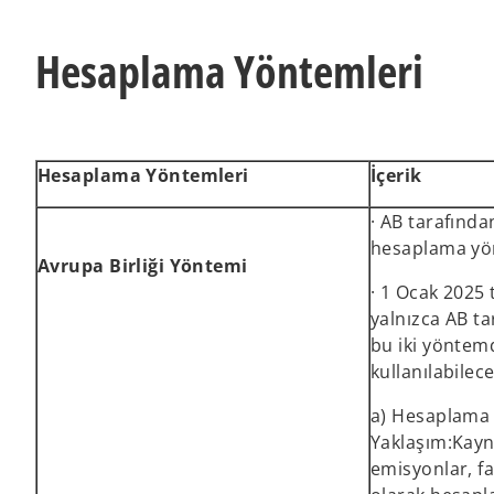
Hesaplama Yöntemleri
Hesaplama Yöntemleri
İçerik
· AB tarafında
hesaplama yö
Avrupa Birliği Yöntemi
· 1 Ocak 2025 
yalnızca AB ta
bu iki yöntem
kullanılabilece
a) Hesaplama 
Yaklaşım:Kaynak
emisyonlar, fa