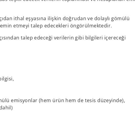
tçıdan ithal eşyasına ilişkin doğrudan ve dolaylı gömülü
temin etmeyi talep edecekleri öngörülmektedir.
sından talep edeceği verilerin gibi bilgileri içereceği
ilgisi,
 gömülü emisyonlar (hem ürün hem de tesis düzeyinde),
dahil)