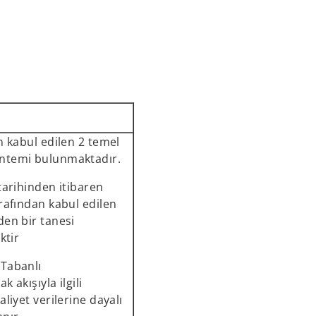
n kabul edilen 2 temel
ntemi bulunmaktadır.
tarihinden itibaren
rafından kabul edilen
den bir tanesi
ktir
Tabanlı
 akışıyla ilgili
aliyet verilerine dayalı