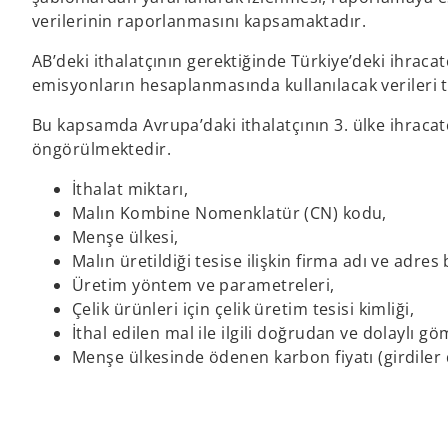
verilerinin raporlanmasını kapsamaktadır.
AB’deki ithalatçının gerektiğinde Türkiye’deki ihraca
emisyonların hesaplanmasında kullanılacak verileri 
Bu kapsamda Avrupa’daki ithalatçının 3. ülke ihracatçı
öngörülmektedir.
İthalat miktarı,
Malın Kombine Nomenklatür (CN) kodu,
Menşe ülkesi,
Malın üretildiği tesise ilişkin firma adı ve adres b
Üretim yöntem ve parametreleri,
Çelik ürünleri için çelik üretim tesisi kimliği,
İthal edilen mal ile ilgili doğrudan ve dolaylı
Menşe ülkesinde ödenen karbon fiyatı (girdiler 