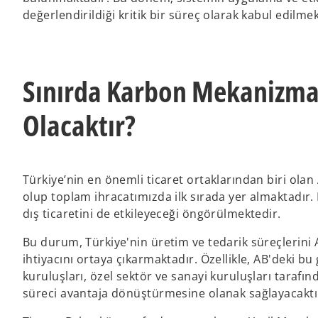
değerlendirildiği kritik bir süreç olarak kabul edilme
Sınırda Karbon Mekanizması
Olacaktır?
Türkiye’nin en önemli ticaret ortaklarından biri ola
olup toplam ihracatımızda ilk sırada yer almaktadı
dış ticaretini de etkileyeceği öngörülmektedir.
Bu durum, Türkiye'nin üretim ve tedarik süreçlerin
ihtiyacını ortaya çıkarmaktadır. Özellikle, AB'deki bu
kuruluşları, özel sektör ve sanayi kuruluşları taraf
süreci avantaja dönüştürmesine olanak sağlayacaktı