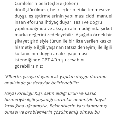
Cümlelerin belirteçlere (token)
dönüştürülmesi, belirteçlerin etiketlenmesi ve
duygu eşleştirmelerinin yapılması ciddi manuel
insan eforuna ihtiyaç duyar. Hızlı ve doğru
yapılmadığında ve aksiyon alınmadığında şirket
marka değerini zedeleyebilir. Aşağıda örnek bir
şikayet girdisiyle (ürün ile birlikte verilen kasko
hizmetiyle ilgili yaşanan tatsız deneyim) ile ilgili
kullanıcının duygu analizi yapılması
istendiğinde GPT-4’ün şu cevabını
görebilirsiniz:
“Elbette, yazıya dayanarak yapılan duygu durumu
analizinde şu detaylar belirlenebilir:
Hayal Kırıklığı: Kişi, satın aldığı ürün ve kasko
hizmetiyle ilgili yaşadığı sorunlar nedeniyle hayal
kırıklığına uğramıştır. Beklentilerin karşılanmamış
olması ve problemlerin çözülmemiş olması bu