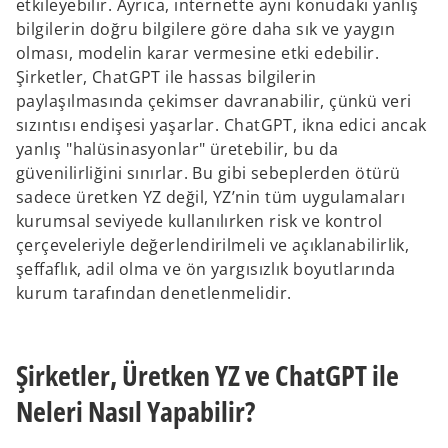
etkileyebilir. Ayrıca, internette aynı konudaki yanlış
bilgilerin doğru bilgilere göre daha sık ve yaygın
olması, modelin karar vermesine etki edebilir.
Şirketler, ChatGPT ile hassas bilgilerin
paylaşılmasında çekimser davranabilir, çünkü veri
sızıntısı endişesi yaşarlar. ChatGPT, ikna edici ancak
yanlış "halüsinasyonlar" üretebilir, bu da
güvenilirliğini sınırlar. Bu gibi sebeplerden ötürü
sadece üretken YZ değil, YZ’nin tüm uygulamaları
kurumsal seviyede kullanılırken risk ve kontrol
çerçeveleriyle değerlendirilmeli ve açıklanabilirlik,
şeffaflık, adil olma ve ön yargısızlık boyutlarında
kurum tarafından denetlenmelidir.
Şirketler, Üretken YZ ve ChatGPT ile
Neleri Nasıl Yapabilir?