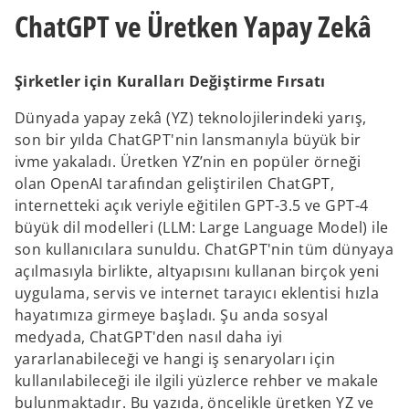
b
b
ChatGPT ve Üretken Yapay Zekâ
Şirketler için Kuralları Değiştirme Fırsatı
Dünyada yapay zekâ (YZ) teknolojilerindeki yarış,
son bir yılda ChatGPT'nin lansmanıyla büyük bir
ivme yakaladı. Üretken YZ’nin en popüler örneği
olan OpenAI tarafından geliştirilen ChatGPT,
internetteki açık veriyle eğitilen GPT-3.5 ve GPT-4
büyük dil modelleri (LLM: Large Language Model) ile
son kullanıcılara sunuldu. ChatGPT'nin tüm dünyaya
açılmasıyla birlikte, altyapısını kullanan birçok yeni
uygulama, servis ve internet tarayıcı eklentisi hızla
hayatımıza girmeye başladı. Şu anda sosyal
medyada, ChatGPT'den nasıl daha iyi
yararlanabileceği ve hangi iş senaryoları için
kullanılabileceği ile ilgili yüzlerce rehber ve makale
bulunmaktadır. Bu yazıda, öncelikle üretken YZ ve