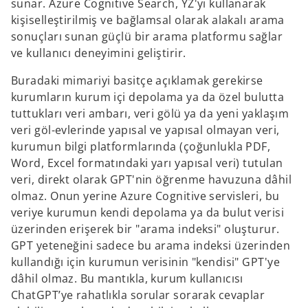
sunar. Azure Cognitive Search, YZ'yi kullanarak
kişiselleştirilmiş ve bağlamsal olarak alakalı arama
sonuçları sunan güçlü bir arama platformu sağlar
ve kullanıcı deneyimini geliştirir.
Buradaki mimariyi basitçe açıklamak gerekirse
kurumların kurum içi depolama ya da özel bulutta
tuttukları veri ambarı, veri gölü ya da yeni yaklaşım
veri göl-evlerinde yapısal ve yapısal olmayan veri,
kurumun bilgi platformlarında (çoğunlukla PDF,
Word, Excel formatındaki yarı yapısal veri) tutulan
veri, direkt olarak GPT'nin öğrenme havuzuna dâhil
olmaz. Onun yerine Azure Cognitive servisleri, bu
veriye kurumun kendi depolama ya da bulut verisi
üzerinden erişerek bir "arama indeksi" oluşturur.
GPT yeteneğini sadece bu arama indeksi üzerinden
kullandığı için kurumun verisinin "kendisi" GPT'ye
dâhil olmaz. Bu mantıkla, kurum kullanıcısı
ChatGPT’ye rahatlıkla sorular sorarak cevaplar