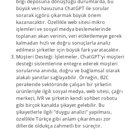
bilgi deposuna dönüştüğü durumlarda, bu
büyük veri havuzuna ChatGPT ile sorular
sorarak içgörü çıkarmak büyük önem
kazanacaktır. Özellikle web sitesi mikro
işlemleri ve sosyal medya beslemelerinde
toplanan akan verinin, veri etiketlemeye gerek
kalmadan hızlı ve doğru sonuçlarla analiz
edilmesi şirketler için büyük fark yaratacaktır.
Müşteri Desteği: İşletmeler, ChatGPT'yi müşteri
desteği sistemlerine entegre ederek müşteri
sorularına anında, doğru ve bağlamsal olarak
alakalı yanıtlar sağlayabilir. Örneğin, B2C
perakende sektöründe çalışan bir şirketin
ürünleriyle ilgili sosyal medya, web sitesi, çağrı
merkezi, IVR ve şirketin kendi sohbet robotu
gibi birçok kanalda şikayet gelebilir. Bu
şikayetlerle ilgili "duygu analizi" yapılması,
özellikle Türkçe gibi anlam çıkarılması zor
dillerde oldukça zahmetli bir süreçtir.