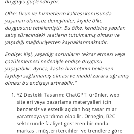
duyguyu güçlendiriyor.
Öfke: Ürün ve hizmetlerin kalitesi konusunda
yaşanan olumsuz deneyimler, kişide öfke
duygusunu tetiklemiştir. Bu öfke, kendisine yapılan
satış sürecindeki vaatlerin tutulmamış olması ve
yaşadığı mağduriyetten kaynaklanmaktadır.
Endişe: Kişi, yaşadığı sorunların tekrar etmesi veya
çözülememesi nedeniyle endişe duygusu
yaşayabilir. Ayrıca, kasko hizmetinin beklenen
faydayı sağlamamış olması ve maddi zarara uğramış
olması bu endişeyi artırabilir.”
YZ Destekli Tasarım: ChatGPT; ürünler, web
siteleri veya pazarlama materyalleri için
benzersiz ve estetik açıdan hoş tasarımlar
yaratmaya yardımcı olabilir. Örneğin, B2C
sektöründe faaliyet gösteren bir moda
markası, müşteri tercihleri ve trendlere göre