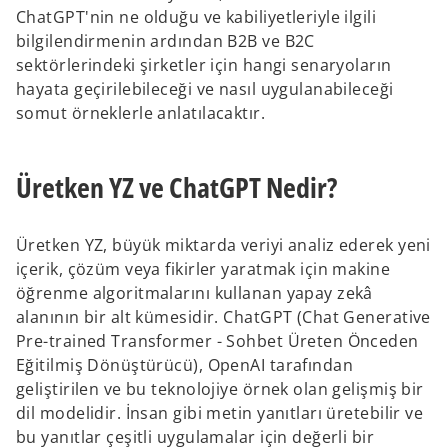
ChatGPT'nin ne olduğu ve kabiliyetleriyle ilgili
bilgilendirmenin ardından B2B ve B2C
sektörlerindeki şirketler için hangi senaryoların
hayata geçirilebileceği ve nasıl uygulanabileceği
somut örneklerle anlatılacaktır.
Üretken YZ ve ChatGPT Nedir?
Üretken YZ, büyük miktarda veriyi analiz ederek yeni
içerik, çözüm veya fikirler yaratmak için makine
öğrenme algoritmalarını kullanan yapay zekâ
alanının bir alt kümesidir. ChatGPT (Chat Generative
Pre-trained Transformer - Sohbet Üreten Önceden
Eğitilmiş Dönüştürücü), OpenAI tarafından
geliştirilen ve bu teknolojiye örnek olan gelişmiş bir
dil modelidir. İnsan gibi metin yanıtları üretebilir ve
bu yanıtlar çeşitli uygulamalar için değerli bir