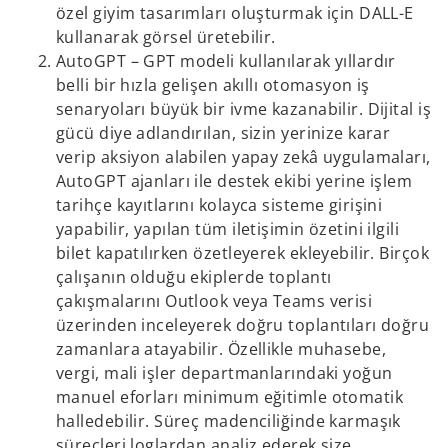
özel giyim tasarımları oluşturmak için DALL-E
kullanarak görsel üretebilir.
AutoGPT – GPT modeli kullanılarak yıllardır
belli bir hızla gelişen akıllı otomasyon iş
senaryoları büyük bir ivme kazanabilir. Dijital iş
gücü diye adlandırılan, sizin yerinize karar
verip aksiyon alabilen yapay zekâ uygulamaları,
AutoGPT ajanları ile destek ekibi yerine işlem
tarihçe kayıtlarını kolayca sisteme girişini
yapabilir, yapılan tüm iletişimin özetini ilgili
bilet kapatılırken özetleyerek ekleyebilir. Birçok
çalışanın olduğu ekiplerde toplantı
çakışmalarını Outlook veya Teams verisi
üzerinden inceleyerek doğru toplantıları doğru
zamanlara atayabilir. Özellikle muhasebe,
vergi, mali işler departmanlarındaki yoğun
manuel eforları minimum eğitimle otomatik
halledebilir. Süreç madenciliğinde karmaşık
süreçleri loglardan analiz ederek size