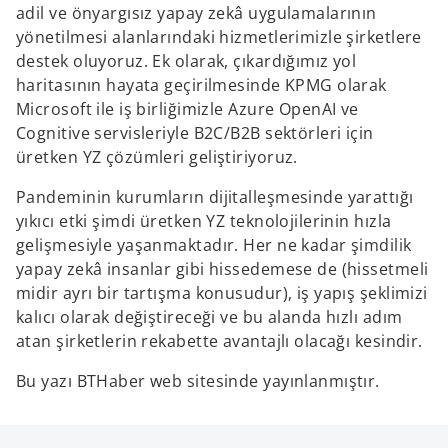
adil ve önyargısız yapay zekâ uygulamalarının
yönetilmesi alanlarındaki hizmetlerimizle şirketlere
destek oluyoruz. Ek olarak, çıkardığımız yol
haritasının hayata geçirilmesinde KPMG olarak
Microsoft ile iş birliğimizle Azure OpenAI ve
Cognitive servisleriyle B2C/B2B sektörleri için
üretken YZ çözümleri geliştiriyoruz.
Pandeminin kurumların dijitalleşmesinde yarattığı
yıkıcı etki şimdi üretken YZ teknolojilerinin hızla
gelişmesiyle yaşanmaktadır. Her ne kadar şimdilik
yapay zekâ insanlar gibi hissedemese de (hissetmeli
midir ayrı bir tartışma konusudur), iş yapış şeklimizi
kalıcı olarak değiştireceği ve bu alanda hızlı adım
atan şirketlerin rekabette avantajlı olacağı kesindir.
Bu yazı BTHaber web sitesinde yayınlanmıştır.