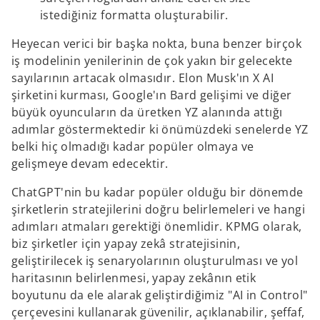
istediğiniz formatta oluşturabilir.
Heyecan verici bir başka nokta, buna benzer birçok
iş modelinin yenilerinin de çok yakın bir gelecekte
sayılarının artacak olmasıdır. Elon Musk'ın X AI
şirketini kurması, Google'ın Bard gelişimi ve diğer
büyük oyuncuların da üretken YZ alanında attığı
adımlar göstermektedir ki önümüzdeki senelerde YZ
belki hiç olmadığı kadar popüler olmaya ve
gelişmeye devam edecektir.
ChatGPT'nin bu kadar popüler olduğu bir dönemde
şirketlerin stratejilerini doğru belirlemeleri ve hangi
adımları atmaları gerektiği önemlidir. KPMG olarak,
biz şirketler için yapay zekâ stratejisinin,
geliştirilecek iş senaryolarının oluşturulması ve yol
haritasının belirlenmesi, yapay zekânın etik
boyutunu da ele alarak geliştirdiğimiz "AI in Control"
çerçevesini kullanarak güvenilir, açıklanabilir, şeffaf,