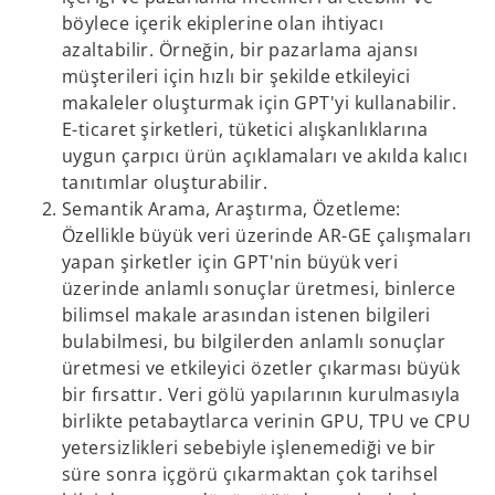
böylece içerik ekiplerine olan ihtiyacı
azaltabilir. Örneğin, bir pazarlama ajansı
müşterileri için hızlı bir şekilde etkileyici
makaleler oluşturmak için GPT'yi kullanabilir.
E-ticaret şirketleri, tüketici alışkanlıklarına
uygun çarpıcı ürün açıklamaları ve akılda kalıcı
tanıtımlar oluşturabilir.
Semantik Arama, Araştırma, Özetleme:
Özellikle büyük veri üzerinde AR-GE çalışmaları
yapan şirketler için GPT'nin büyük veri
üzerinde anlamlı sonuçlar üretmesi, binlerce
bilimsel makale arasından istenen bilgileri
bulabilmesi, bu bilgilerden anlamlı sonuçlar
üretmesi ve etkileyici özetler çıkarması büyük
bir fırsattır. Veri gölü yapılarının kurulmasıyla
birlikte petabaytlarca verinin GPU, TPU ve CPU
yetersizlikleri sebebiyle işlenemediği ve bir
süre sonra içgörü çıkarmaktan çok tarihsel