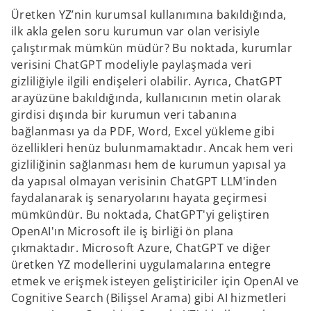
Üretken YZ’nin kurumsal kullanımına bakıldığında,
ilk akla gelen soru kurumun var olan verisiyle
çalıştırmak mümkün müdür? Bu noktada, kurumlar
verisini ChatGPT modeliyle paylaşmada veri
gizliliğiyle ilgili endişeleri olabilir. Ayrıca, ChatGPT
arayüzüne bakıldığında, kullanıcının metin olarak
girdisi dışında bir kurumun veri tabanına
bağlanması ya da PDF, Word, Excel yükleme gibi
özellikleri henüz bulunmamaktadır. Ancak hem veri
gizliliğinin sağlanması hem de kurumun yapısal ya
da yapısal olmayan verisinin ChatGPT LLM'inden
faydalanarak iş senaryolarını hayata geçirmesi
mümkündür. Bu noktada, ChatGPT'yi geliştiren
OpenAI'ın Microsoft ile iş birliği ön plana
çıkmaktadır. Microsoft Azure, ChatGPT ve diğer
üretken YZ modellerini uygulamalarına entegre
etmek ve erişmek isteyen geliştiriciler için OpenAI ve
Cognitive Search (Bilişsel Arama) gibi AI hizmetleri