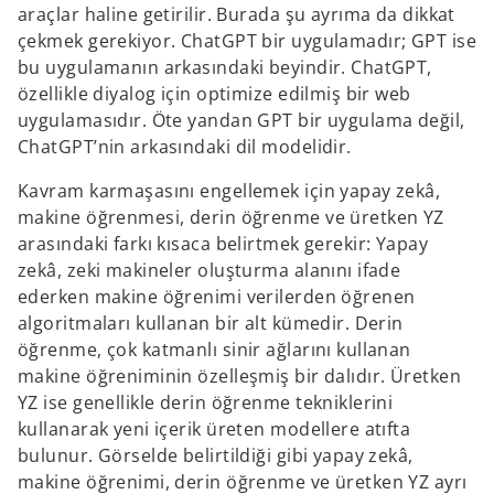
araçlar haline getirilir. Burada şu ayrıma da dikkat
çekmek gerekiyor. ChatGPT bir uygulamadır; GPT ise
bu uygulamanın arkasındaki beyindir. ChatGPT,
özellikle diyalog için optimize edilmiş bir web
uygulamasıdır. Öte yandan GPT bir uygulama değil,
ChatGPT’nin arkasındaki dil modelidir.
Kavram karmaşasını engellemek için yapay zekâ,
makine öğrenmesi, derin öğrenme ve üretken YZ
arasındaki farkı kısaca belirtmek gerekir: Yapay
zekâ, zeki makineler oluşturma alanını ifade
ederken makine öğrenimi verilerden öğrenen
algoritmaları kullanan bir alt kümedir. Derin
öğrenme, çok katmanlı sinir ağlarını kullanan
makine öğreniminin özelleşmiş bir dalıdır. Üretken
YZ ise genellikle derin öğrenme tekniklerini
kullanarak yeni içerik üreten modellere atıfta
bulunur. Görselde belirtildiği gibi yapay zekâ,
makine öğrenimi, derin öğrenme ve üretken YZ ayrı