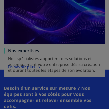
Nos expertises
Nos spécialistes apportent des solutions et
accompagnent votre entreprise dès sa création
En savoir plus
et durant toutes les étapes de son évolution.
Besoin d'un service sur mesure ? Nos
équipes sont à vos côtés pour vous
accompagner et relever ensemble vos
défis.