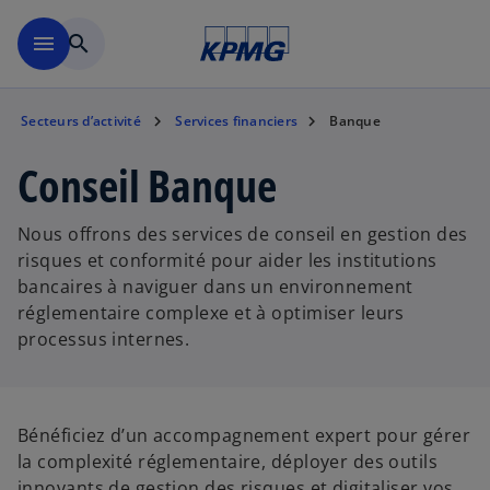
Menu principal
menu
search
Secteurs d’activité
Services financiers
Banque
Conseil Banque
Nous offrons des services de conseil en gestion des
risques et conformité pour aider les institutions
bancaires à naviguer dans un environnement
réglementaire complexe et à optimiser leurs
processus internes.
Bénéficiez d’un accompagnement expert pour gérer
la complexité réglementaire, déployer des outils
innovants de gestion des risques et digitaliser vos