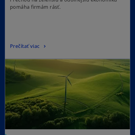
pomáha firmám rásť.
Prečítať viac