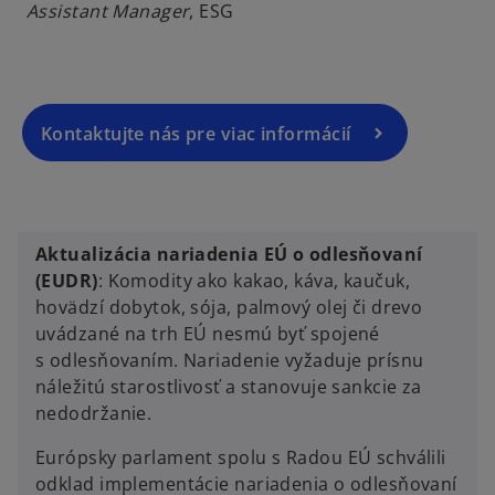
Assistant Manager
, ESG
Kontaktujte nás pre viac informácií
Aktualizácia nariadenia EÚ o odlesňovaní
(EUDR)
: Komodity ako kakao, káva, kaučuk,
hovädzí dobytok, sója, palmový olej či drevo
uvádzané na trh EÚ nesmú byť spojené
s odlesňovaním. Nariadenie vyžaduje prísnu
náležitú starostlivosť a stanovuje sankcie za
nedodržanie.
Európsky parlament spolu s Radou EÚ schválili
odklad implementácie nariadenia o odlesňovaní