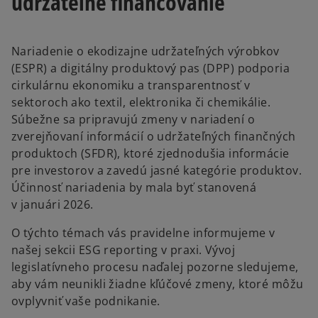
udržateľné financovanie
Nariadenie o ekodizajne udržateľných výrobkov
(ESPR) a digitálny produktový pas (DPP) podporia
cirkulárnu ekonomiku a transparentnosť v
sektoroch ako textil, elektronika či chemikálie.
Súbežne sa pripravujú zmeny v nariadení o
zverejňovaní informácií o udržateľných finančných
produktoch (SFDR), ktoré zjednodušia informácie
pre investorov a zavedú jasné kategórie produktov.
Účinnosť nariadenia by mala byť stanovená
v januári 2026.
O týchto témach vás pravidelne informujeme v
našej sekcii ESG reporting v praxi. Vývoj
legislatívneho procesu naďalej pozorne sledujeme,
aby vám neunikli žiadne kľúčové zmeny, ktoré môžu
ovplyvniť vaše podnikanie.