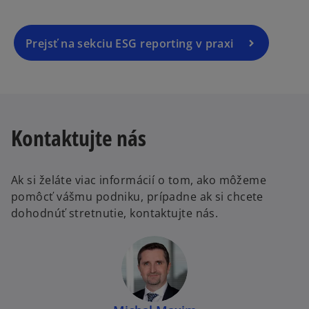
Prejsť na sekciu ESG reporting v praxi
Kontaktujte nás
Ak si želáte viac informácií o tom, ako môžeme
pomôcť vášmu podniku, prípadne ak si chcete
dohodnúť stretnutie, kontaktujte nás.