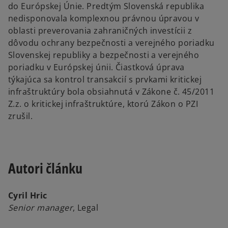
do Európskej Únie. Predtým Slovenská republika
nedisponovala komplexnou právnou úpravou v
oblasti preverovania zahraničných investícii z
dôvodu ochrany bezpečnosti a verejného poriadku
Slovenskej republiky a bezpečnosti a verejného
poriadku v Európskej únii. Čiastková úprava
týkajúca sa kontrol transakcií s prvkami kritickej
infraštruktúry bola obsiahnutá v Zákone č. 45/2011
Z.z. o kritickej infraštruktúre, ktorú Zákon o PZI
zrušil.
Autori článku
Cyril Hric
Senior manager
, Legal