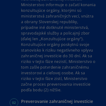
Ministerstvo informuje o začatí konania
konzultujúce orgány, ktorými sú
ministerstvá zahraničných vecí, vnútra
a obrany Slovenskej republiky,
prípadne iné dotknuté ministerstvá,
spravodajské služby a policajný zbor
(ďalej len „Konzultujúce orgány“).
Konzultujúce orgány poskytnú svoje
stanovisko k riziku negatívneho vplyvu
zahraničnej investície do 30 dní. Ak sa
riziko v tejto fáze nezistí, Ministerstvo o
tom zašle potvrdenie zahraničnému
investorovi a cieľovej osobe. Ak sa
riziko v tejto fáze zistí, Ministerstvo
začne proces preverovania investície
podľa bodu (2) nižšie.
Preverovanie zahraničnej investície