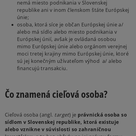
nemá miesto podnikania v Slovenskej
republike ani v inom členskom štáte Európskej
únie;
osoba, ktorá síce je občan Európskej únie a/
alebo má sídlo alebo miesto podnikania v
Európskej únií, avšak je ovládaná osobou
mimo Európskej únie alebo orgánom verejnej
moci tretej krajiny mimo Európskej únie, ktoré
sú jej konečným užívateľom výhod a/ alebo
financujú transakciu.
Čo znamená cieľová osoba?
Cieľová osoba (angl.
target
) je
právnická osoba so
sídlom v Slovenskej republike, ktorá existuje
alebo vznikne v súvislosti so zahraničnou