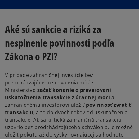
Aké sú sankcie a riziká za
nesplnenie povinnosti podľa
Zákona o PZI?
V prípade zahraničnej investície bez
predchádzajúceho schválenia môže
Ministerstvo
začať konanie o preverovaní
uskutočnenia transakcie z úradnej moci
a
zahraničnému investorovi uložiť
povinnosť zvrátiť
transakciu
, a to do dvoch rokov od uskutočnenia
transakcie. Ak sa kritická zahraničná transakcia
uzavrie bez predchádzajúceho schválenia, je možné
uložiť pokutu až do výšky rovnajúcej sa hodnote