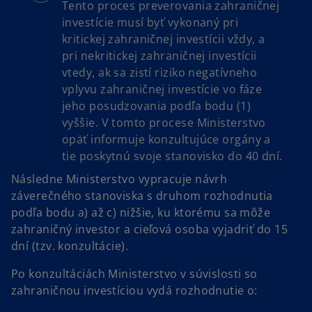
Tento proces preverovania zahraničnej
investície musí byť vykonaný pri
kritickej zahraničnej investícii vždy, a
pri nekritickej zahraničnej investícii
vtedy, ak sa zistí riziko negatívneho
vplyvu zahraničnej investície vo fáze
jeho posudzovania podľa bodu (1)
vyššie. V tomto procese Ministerstvo
opäť informuje konzultujúce orgány a
tie poskytnú svoje stanovisko do 40 dní.
Následne Ministerstvo vypracuje návrh
záverečného stanoviska s druhom rozhodnutia
podľa bodu a) až c) nižšie, ku ktorému sa môže
zahraničný investor a cieľová osoba vyjadriť do 15
dní (tzv. konzultácie).
Po konzultáciách Ministerstvo v súvislosti so
zahraničnou investíciou vydá rozhodnutie o: