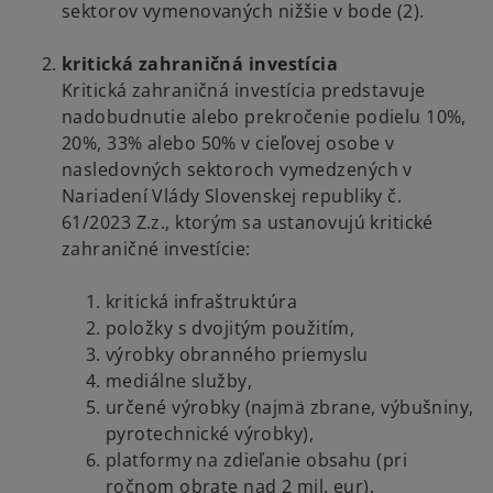
sektorov vymenovaných nižšie v bode (2).
kritická zahraničná investícia
Kritická zahraničná investícia predstavuje
nadobudnutie alebo prekročenie podielu 10%,
20%, 33% alebo 50% v cieľovej osobe v
nasledovných sektoroch vymedzených v
Nariadení Vlády Slovenskej republiky č.
61/2023 Z.z., ktorým sa ustanovujú kritické
zahraničné investície:
kritická infraštruktúra
položky s dvojitým použitím,
výrobky obranného priemyslu
mediálne služby,
určené výrobky (najmä zbrane, výbušniny,
pyrotechnické výrobky),
platformy na zdieľanie obsahu (pri
ročnom obrate nad 2 mil. eur),