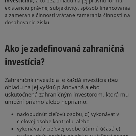
investíciou
, a to bez ohľadu na jej právnu formu,
existenciu právnej subjektivity, spôsob financovania
a zameranie činnosti vrátane zamerania činnosti na
dosahovanie zisku.
Ako je zadefinovaná zahraničná
investícia?
Zahraničná investícia je každá investícia (bez
ohľadu na jej výšku) plánovaná alebo
uskutočnená zahraničným investorom, ktorá mu
umožní priamo alebo nepriamo:
nadobudnúť cieľovú osobu, d) vykonávať v
cieľovej osobe kontrolu, alebo
vykonávať v cieľovej osobe účinnú účasť, e)