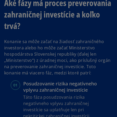
Aké fázy má proces preverovania
zahraničnej investície a koľko
trvá?
Konanie sa môže začať na žiadosť zahraničného
investora alebo ho môže začať Ministerstvo
hospodárstva Slovenskej republiky (ďalej len
„Ministerstvo“) z úradnej moci, ako príslušný orgán
na preverovanie zahraničnej investície. Toto
konanie má viacero fáz, medzi ktoré patrí:
Posudzovanie rizika negatívneho
vplyvu zahraničnej investície
Táto fáza posudzovania rizika
negatívneho vplyvu zahraničnej
investície sa uplatňuje len pri
nekritickej zahraničnej investícii.