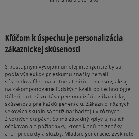
Kľúčom k úspechu je personalizácia
zákazníckej skúsenosti
S postupným vývojom umelej inteligencie by sa
podľa výsledkov prieskumu značky nemali
sústreďovať len na automatizáciu procesov, ale aj
na zakomponovanie ľudských kvalít do technológie.
Dôležitou tiež zostáva personalizácia zákazníckej
skúsenosti pre každú generáciu. Zákazníci rôznych
vekových skupín sa totiž nachádzajú v rôznych
životných etapách, čo má zásadný vplyv aj na ich
očakávania a požiadavky, ktoré kladú na značky
a ich produkty a služby. Mladšie generácie, zvyknuté