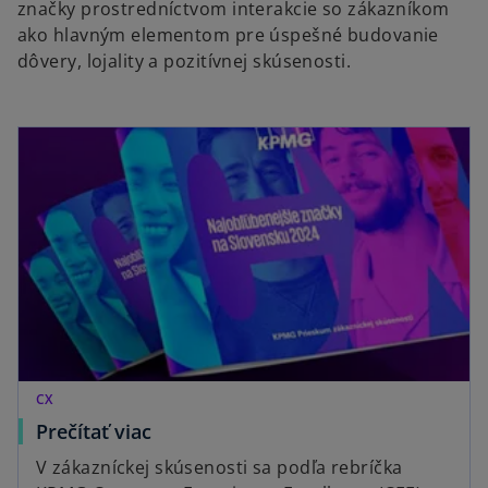
značky prostredníctvom interakcie so zákazníkom
ako hlavným elementom pre úspešné budovanie
dôvery, lojality a pozitívnej skúsenosti.
CX
Prečítať viac
V zákazníckej skúsenosti sa podľa rebríčka