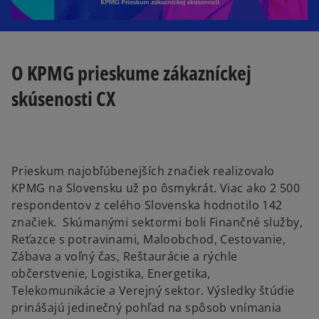
O KPMG prieskume zákazníckej
skúsenosti CX
Prieskum najobľúbenejších značiek realizovalo
KPMG na Slovensku už po ôsmykrát. Viac ako 2 500
respondentov z celého Slovenska hodnotilo 142
značiek. Skúmanými sektormi boli Finančné služby,
Reťazce s potravinami, Maloobchod, Cestovanie,
Zábava a voľný čas, Reštaurácie a rýchle
občerstvenie, Logistika, Energetika,
Telekomunikácie a Verejný sektor. Výsledky štúdie
prinášajú jedinečný pohľad na spôsob vnímania