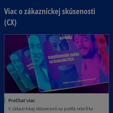
Viac o zákazníckej skúsenosti
(CX)
Prečítať viac
V zákazníckej skúsenosti sa podľa rebríčka