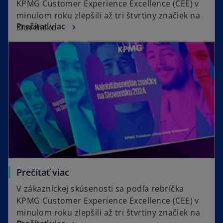
KPMG Customer Experience Excellence (CEE) v
minulom roku zlepšili až tri štvrtiny značiek na
Prečítať viac
Slovensku
Prečítať viac
V zákazníckej skúsenosti sa podľa rebríčka
KPMG Customer Experience Excellence (CEE) v
minulom roku zlepšili až tri štvrtiny značiek na