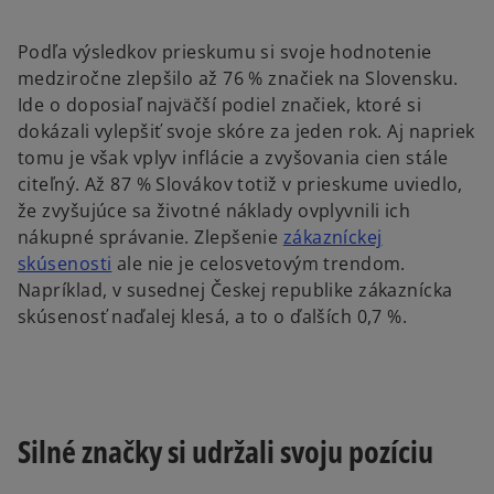
Podľa výsledkov prieskumu si svoje hodnotenie
medziročne zlepšilo až 76 % značiek na Slovensku.
Ide o doposiaľ najväčší podiel značiek, ktoré si
dokázali vylepšiť svoje skóre za jeden rok. Aj napriek
tomu je však vplyv inflácie a zvyšovania cien stále
citeľný. Až 87 % Slovákov totiž v prieskume uviedlo,
že zvyšujúce sa životné náklady ovplyvnili ich
nákupné správanie. Zlepšenie
zákazníckej
skúsenosti
ale nie je celosvetovým trendom.
Napríklad, v susednej Českej republike zákaznícka
skúsenosť naďalej klesá, a to o ďalších 0,7 %.
Silné značky si udržali svoju pozíciu