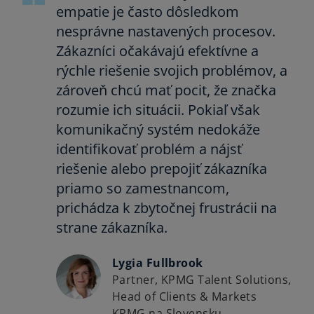
empatie je často dôsledkom
nesprávne nastavených procesov.
Zákazníci očakávajú efektívne a
rýchle riešenie svojich problémov, a
zároveň chcú mať pocit, že značka
rozumie ich situácii. Pokiaľ však
komunikačný systém nedokáže
identifikovať problém a nájsť
riešenie alebo prepojiť zákazníka
priamo so zamestnancom,
prichádza k zbytočnej frustrácii na
strane zákazníka.
Lygia Fullbrook
Partner, KPMG Talent Solutions,
Head of Clients & Markets
KPMG na Slovensku