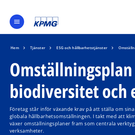
menu
Hem
Tjänster
ESG och hållbarhetstjänster
Omställni
Omställningsplan 
biodiversitet och
Företag står inför växande krav på att ställa om sina 
globala hållbarhetsomställningen. I takt med att klim
växer omställningsplaner fram som centrala verktyg 
verksamheter.