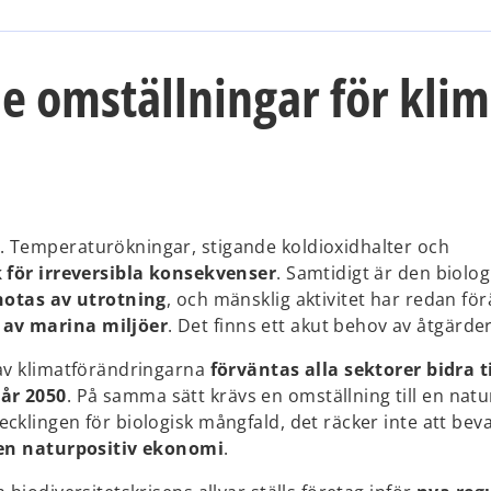
e omställningar för klim
. Temperaturökningar, stigande koldioxidhalter och
 för irreversibla konsekvenser
. Samtidigt är den biolog
hotas av utrotning
, och mänsklig aktivitet har redan fö
 av marina miljöer
. Det finns ett akut behov av åtgärder
 av klimatförändringarna
förväntas alla sektorer bidra ti
år 2050
. På samma sätt krävs en omställning till en natu
cklingen för biologisk mångfald, det räcker inte att bev
en naturpositiv ekonomi
.