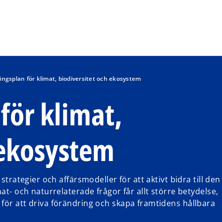
Skip to navigation
ngsplan för klimat, biodiversitet och ekosystem
för klimat,
 ekosystem
strategier och affärsmodeller för att aktivt bidra till den
at- och naturrelaterade frågor får allt större betydelse,
för att driva förändring och skapa framtidens hållbara