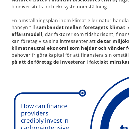
biodiversitets- och ekosystemomställning.
En omställningsplan inom klimat eller natur handl
hänsyn till
sambandet mellan företagets klimat- e
affärsmodell
, där faktorer som tidshorisont, fina
kan företag visa sina intressenter att
de tar miljök
klimatneutral ekonomi som hejdar och vänder f
behöver frigöra kapital för att finansiera sin omställ
på att de företag de investerar i faktiskt minska