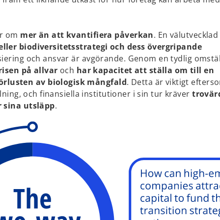
ar om
mer än att kvantifiera påverkan
. En välutvecklad
ller biodiversitetsstrategi och dess övergripande
nsiering och ansvar är avgörande. Genom en tydlig omstä
risen på allvar
och
har kapacitet att ställa om till en
örlusten av biologisk mångfald
. Detta är viktigt efter
ning, och finansiella institutioner i sin tur kräver
trovär
r sina utsläpp
.