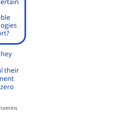
onomins