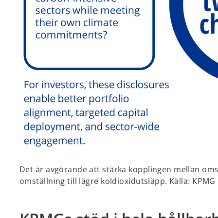
Det är avgörande att stärka kopplingen mellan oms
omställning till lägre koldioxidutsläpp. Källa: KPMG