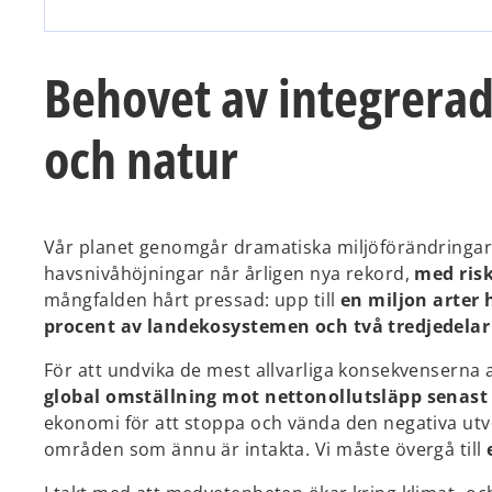
Behovet av integrerad
och natur
Vår planet genomgår dramatiska miljöförändringar
havsnivåhöjningar når årligen nya rekord,
med risk
mångfalden hårt pressad: upp till
en miljon arter 
procent av landekosystemen och två tredjedelar
För att undvika de mest allvarliga konsekvenserna
global omställning mot nettonollutsläpp senast 
ekonomi för att stoppa och vända den negativa utve
områden som ännu är intakta. Vi måste övergå till