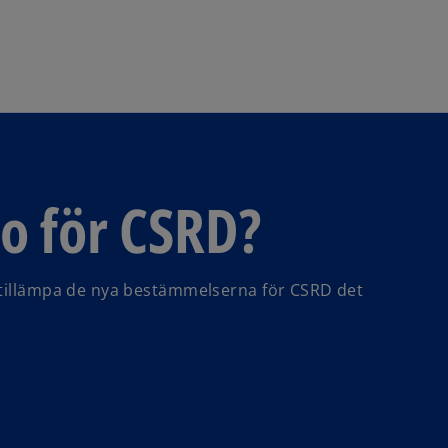
Skip to navigation
do för CSRD?
 tillämpa de nya bestämmelserna för CSRD det