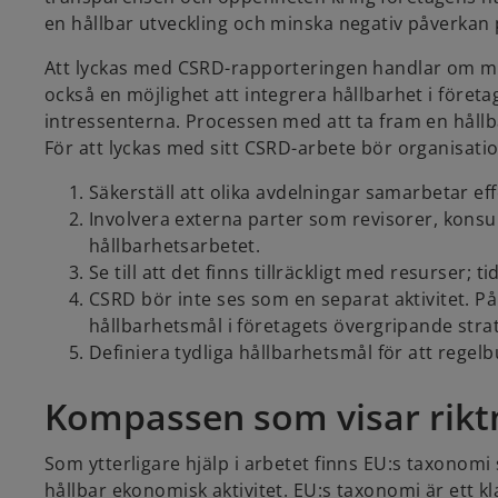
en hållbar utveckling och minska negativ påverkan 
Att lyckas med CSRD-rapporteringen handlar om myc
också en möjlighet att integrera hållbarhet i föret
intressenterna. Processen med att ta fram en hål
För att lyckas med sitt CSRD-arbete bör organisa
Säkerställ att olika avdelningar samarbetar eff
Involvera externa parter som revisorer, konsul
hållbarhetsarbetet.
Se till att det finns tillräckligt med resurser; 
CSRD bör inte ses som en separat aktivitet. På
hållbarhetsmål i företagets övergripande strat
Definiera tydliga hållbarhetsmål för att regel
Kompassen som visar rikt
Som ytterligare hjälp i arbetet finns EU:s taxonom
hållbar ekonomisk aktivitet. EU:s taxonomi är ett kla