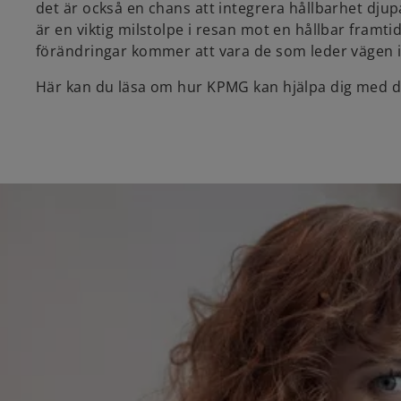
det är också en chans att integrera hållbarhet dju
är en viktig milstolpe i resan mot en hållbar framti
förändringar kommer att vara de som leder vägen i
Här kan du läsa om hur KPMG kan hjälpa dig med d