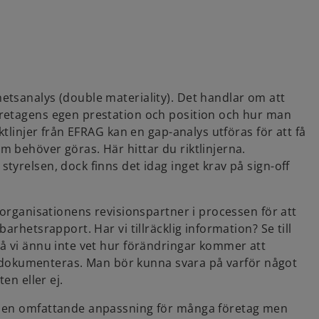
etsanalys (double materiality). Det handlar om att
öretagens egen prestation och position och hur man
ktlinjer från EFRAG kan en gap-analys utföras för att få
 behöver göras. Här hittar du riktlinjerna.
yrelsen, dock finns det idag inget krav på sign-off
 organisationens revisionspartner i processen för att
arhetsrapport. Har vi tillräcklig information? Se till
å vi ännu inte vet hur förändringar kommer att
lut dokumenteras. Man bör kunna svara på varför något
en eller ej.
r en omfattande anpassning för många företag men