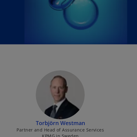
Torbjörn Westman
Partner and Head of Assurance Services
KPMG in Sweden