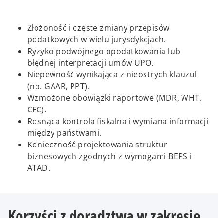
Złożoność i częste zmiany przepisów
podatkowych w wielu jurysdykcjach.
Ryzyko podwójnego opodatkowania lub
błędnej interpretacji umów UPO.
Niepewność wynikająca z nieostrych klauzul
(np. GAAR, PPT).
Wzmożone obowiązki raportowe (MDR, WHT,
CFC).
Rosnąca kontrola fiskalna i wymiana informacji
między państwami.
Konieczność projektowania struktur
biznesowych zgodnych z wymogami BEPS i
ATAD.
Korzyści z doradztwa w zakresie