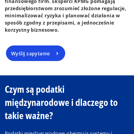
finansowego firm. Eksperci KPMG pomagają
przedsiębiorstwom zrozumieć złożone regulacje,
minimalizować ryzyka i planować działania w
sposób zgodny z przepisami, a jednocześnie
korzystny biznesowo.
Wyślij zapytanie
Czym są podatki
międzynarodowe i dlaczego to
takie ważne?
Podatki międzynarodowe obejmują systemy i