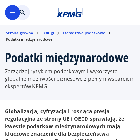
Skip to main content
menu
search
Strona główna
Usługi
Doradztwo podatkowe
Podatki międzynarodowe
Podatki międzynarodowe
Zarządzaj ryzykiem podatkowym i wykorzystaj
globalne możliwości biznesowe z pełnym wsparciem
ekspertów KPMG.
Globalizacja, cyfryzacja i rosnąca presja
regulacyjna ze strony UE i OECD sprawiają, że
kwestie podatków międzynarodowych mają
kluczowe znaczenie dla bezpieczeństwa