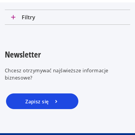
add
Filtry
Newsletter
Chcesz otrzymywać najświeższe informacje
biznesowe?
Zapisz się