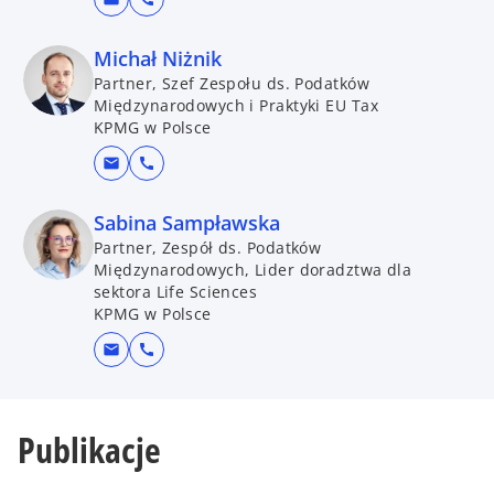
Michał Niżnik
Partner, Szef Zespołu ds. Podatków
Międzynarodowych i Praktyki EU Tax
KPMG w Polsce
mail
call
Sabina Sampławska
Partner, Zespół ds. Podatków
Międzynarodowych, Lider doradztwa dla
sektora Life Sciences
KPMG w Polsce
mail
call
Publikacje