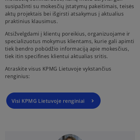
susipažinti su mokesčių įstatymų pakeitimais, teisės
aktų projektais bei išgirsti atsakymus į aktualius
praktinius klausimus.
Atsižvelgdami į klientų poreikius, organizuojame ir
specializuotus mokymus klientams, kurie gali apimti
tiek bendro pobūdžio informaciją apie mokesčius,
tiek itin specifines klientui aktualias sritis.
Atraskite visus KPMG Lietuvoje vykstančius
renginius:
Visi KPMG Lietuvoje renginiai