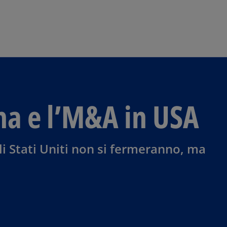
Skip to main content
ana e l’M&A in USA
gli Stati Uniti non si fermeranno, ma