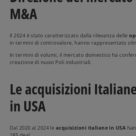
M&A
Il 2024 è stato caratterizzato dalla rilevanza delle
op
in termini di controvalore, hanno rappresentato oltr
In termini di volumi, il mercato domestico ha confer
creazione di nuovi Poli industriali.
Le acquisizioni Italian
in USA
Dal 2020 al 2024 le
acquisizioni italiane in USA
hann
185 deal.