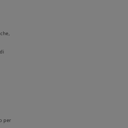
che,
di
ro per