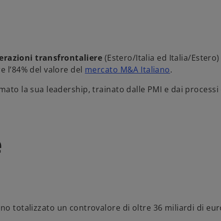
erazioni transfrontaliere
(Estero/Italia ed Italia/Estero)
e l’84% del valore del
mercato M&A Italiano
.
mato la sua leadership, trainato dalle PMI
e dai processi 
e
o totalizzato un controvalore di oltre 36 miliardi di eu