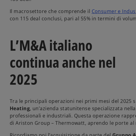
Il macrosettore che comprende il
Consumer e Indust
con 115 deal conclusi, pari al 55% in termini di volum
L’M&A italiano
continua anche nel
2025
Tra le principali operazioni nei primi mesi del 2025 
Heating
, un’azienda statunitense specializzata nella
professionali e industriali. Questa operazione rapp
di Ariston Group – Thermowatt, aprendo le porte a
Ricordiamo poi l’acquisizione da parte del
Gruppo A