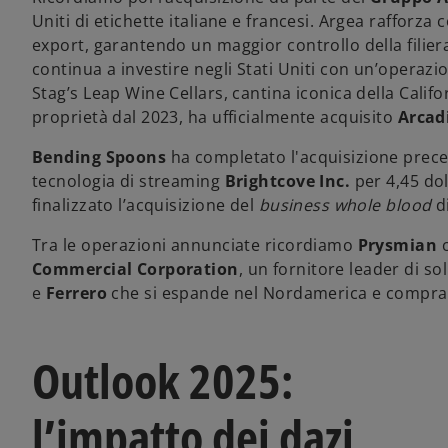
Uniti di etichette italiane e francesi. Argea rafforza 
export, garantendo un maggior controllo della filie
continua a investire negli Stati Uniti con un’operazi
Stag’s Leap Wine Cellars, cantina iconica della Califor
proprietà dal 2023, ha ufficialmente acquisito
Arcad
Bending Spoons
ha completato l'acquisizione prece
tecnologia di streaming
Brightcove Inc.
per 4,45 dol
finalizzato l’acquisizione del
business whole blood
d
Tra le operazioni annunciate ricordiamo
Prysmian
Commercial Corporation
, un fornitore leader di sol
e
Ferrero
che si espande nel Nordamerica e compra 
Outlook 2025:
l’impatto dei dazi