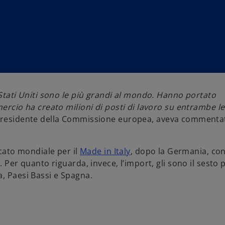
 Stati Uniti sono le più grandi al mondo. Hanno portato
mercio ha creato milioni di posti di lavoro su entrambe le
Presidente della Commissione europea, aveva commentat
rcato mondiale per il
Made in Italy
, dopo la Germania, co
. Per quanto riguarda, invece, l’import, gli sono il sesto 
a, Paesi Bassi e Spagna.