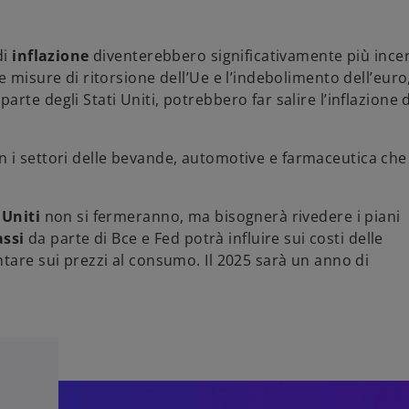
di
inflazione
diventerebbero significativamente più incer
 misure di ritorsione dell’Ue e l’indebolimento dell’euro
te degli Stati Uniti, potrebbero far salire l’inflazione d
 con i settori delle bevande, automotive e farmaceutica che
 Uniti
non si fermeranno, ma bisognerà rivedere i piani
assi
da parte di Bce e Fed potrà influire sui costi delle
tare sui prezzi al consumo. Il 2025 sarà un anno di