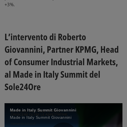
+3%.
L’intervento di Roberto
Giovannini, Partner KPMG, Head
of Consumer Industrial Markets,
al Made in Italy Summit del
Sole24Ore
Made in Italy Summit Giovannini
Made in Italy Summit Giovannini