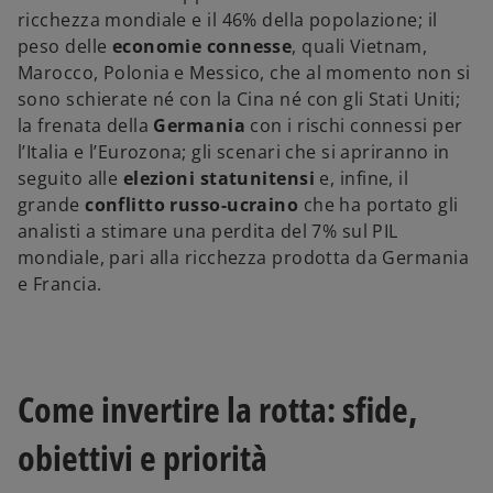
ricchezza mondiale e il 46% della popolazione; il
peso delle
economie connesse
, quali Vietnam,
Marocco, Polonia e Messico, che al momento non si
sono schierate né con la Cina né con gli Stati Uniti;
la frenata della
Germania
con i rischi connessi per
l’Italia e l’Eurozona; gli scenari che si apriranno in
seguito alle
elezioni statunitensi
e, infine, il
grande
conflitto russo-ucraino
che ha portato gli
analisti a stimare una perdita del 7% sul PIL
mondiale, pari alla ricchezza prodotta da Germania
e Francia.
Come invertire la rotta: sfide,
obiettivi e priorità