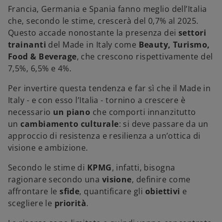
Francia, Germania e Spania fanno meglio dell’Italia
che, secondo le stime, crescerà del 0,7% al 2025.
Questo accade nonostante la presenza dei
settori
trainanti
del Made in Italy come
Beauty, Turismo,
Food & Beverage
, che crescono rispettivamente del
7,5%, 6,5% e 4%.
Per invertire questa tendenza e far sì che il Made in
Italy - e con esso l’Italia - tornino a crescere è
necessario
un piano
che comporti innanzitutto
un
cambiamento culturale
: si deve passare da un
approccio di resistenza e resilienza a un’ottica di
visione e ambizione.
Secondo le stime di
KPMG
, infatti, bisogna
ragionare secondo una
visione
, definire come
affrontare le
sfide
, quantificare gli
obiettivi
e
scegliere le
priorità
.