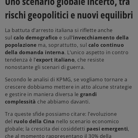
Uno scenario globale incerto, tra
rischi geopolitici e nuovi equilibri
La battuta d’arresto italiana si riflette anche
sul
calo demografico
e sull’
invecchiamento della
popolazione
ma, soprattutto, sul
calo continuo
della domanda interna
. L’unico aspetto in contro
tendenza è l’
export italiano
, che resiste
nonostante gli scenari di guerra.
Secondo le analisi di KPMG, se vogliamo tornare a
crescere dobbiamo mettere in atto alcune strategie
e gestire in maniera diversa le
grandi
complessità
che abbiamo davanti.
Tra queste sfide possiamo citare: l’evoluzione
del
ruolo della Cina
nello scenario economico
globale; la crescita dei cosiddetti
paesi emergenti
,
che al momento rappresentano il 30% della