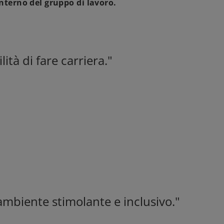
interno del gruppo
di lavoro.
ità di fare carriera."
ambiente stimolante e inclusivo."