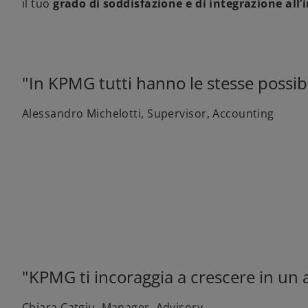
il tuo
grado di soddisfazione e di integrazione all’
"In KPMG tutti hanno le stesse possibil
Alessandro Michelotti, Supervisor, Accounting
"KPMG ti incoraggia a crescere in un 
Chiara Catgiu, Manager, Advisory