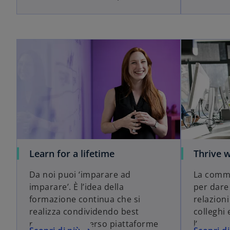
Learn for a lifetime
Thrive w
Da noi puoi ‘imparare ad
La comm
imparare’. È l’idea della
per dare 
formazione continua che si
relazion
realizza condividendo best
colleghi 
practice attraverso piattaforme
l’Onboard