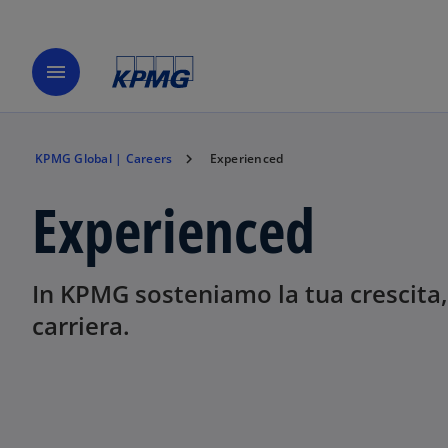
menu
KPMG Global | Careers
Experienced
Experienced
In KPMG sosteniamo la tua crescita, 
carriera.