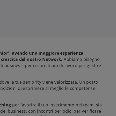
enior', avendo una maggiore esperienza
 crescita del nostro Network.
Abbiamo bisogno
i business, per creare team di lavoro per gestire
 dove la tua seniority viene valorizzata. Un posto
condizioni di esprimere al meglio le competenze
ching
per favorire il tuo inserimento nei team, sia
 del business, con incontri periodici per verificare