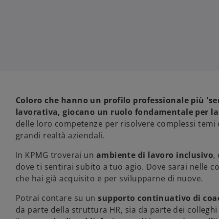
Coloro che hanno un profilo professionale più 's
lavorativa, giocano un ruolo fondamentale per la
delle loro competenze per risolvere complessi temi d
grandi realtà aziendali.
In KPMG troverai un
ambiente di lavoro inclusivo
,
dove ti sentirai subito a tuo agio. Dove sarai nelle 
che hai già acquisito e per svilupparne di nuove.
Potrai contare su un
supporto continuativo di coa
da parte della struttura HR, sia da parte dei colleghi