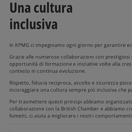
Una cultura
inclusiva
In KPMG ci impegniamo ogni giorno per garantire eq
Grazie alle numerose collaborazioni con prestigiosi
opportunità di formazione e iniziative volte alla cre
contesto in continua evoluzione.
Rispetto, fiducia reciproca, ascolto e sicurezza psic
incoraggiare una cultura sempre più inclusiva che pas
Per trasmettere questi principi abbiamo organizzato u
collaborazione con la British Chamber e abbiamo cr
fumetti, ci aiuta a migliorare i nostri comportamenti