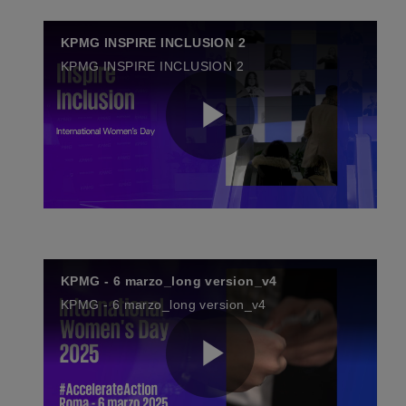
KPMG INSPIRE INCLUSION 2
KPMG INSPIRE INCLUSION 2
P
l
KPMG - 6 marzo_long version_v4
KPMG - 6 marzo_long version_v4
a
P