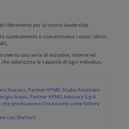
i riferimento per la nostra leadership.
sto cambiamento e concentriamo i nostri sforzi
PMG.
erso una serie di iniziative, interne ed
 che valorizzino le capacità di ogni individuo,
ra Nuzzaci, Partner KPMG Studio Associato
orgia Aresu, Partner KPMG Advisory S.p.A
se che promuovono l’inclusione come fattore
one con SheTech