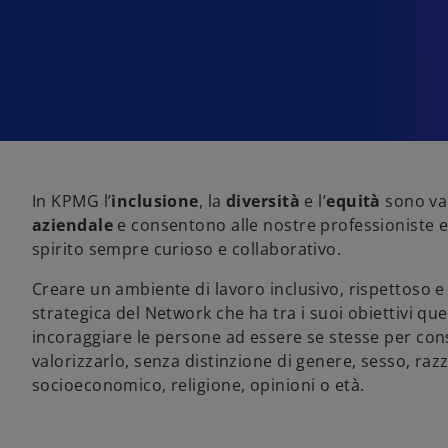
In KPMG l’
inclusione
, la
diversità
e l’
equità
sono va
aziendale
e consentono alle nostre professioniste e
spirito sempre curioso e collaborativo.
Creare un ambiente di lavoro inclusivo, rispettoso e
strategica del Network che ha tra i suoi obiettivi que
incoraggiare le persone ad essere se stesse per cons
valorizzarlo, senza distinzione di genere, sesso, raz
socioeconomico, religione, opinioni o età.