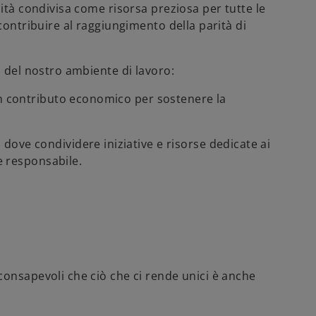
ità condivisa come risorsa preziosa per tutte le
contribuire al raggiungimento della parità di
o del nostro ambiente di lavoro:
un contributo economico per sostenere la
ve condividere iniziative e risorse dedicate ai
 e responsabile.
consapevoli che ciò che ci rende unici è anche