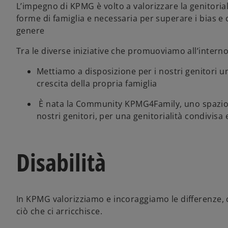
L’impegno di KPMG è volto a valorizzare la genitorial
a
d
forme di famiglia e necessaria per superare i bias e 
a
genere
Tra le diverse iniziative che promuoviamo all’intern
Mettiamo a disposizione per i nostri genitori 
crescita della propria famiglia
È nata la Community KPMG4Family, uno spazio do
nostri genitori, per una genitorialità condivisa
Disabilità
In KPMG valorizziamo e incoraggiamo le differenze, 
ciò che ci arricchisce.