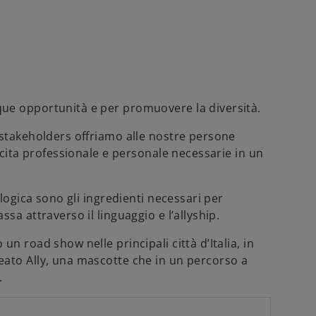
ue opportunità e per promuovere la diversità.
 stakeholders offriamo alle nostre persone
scita professionale e personale necessarie in un
ologica sono gli ingredienti necessari per
sa attraverso il linguaggio e l’allyship.
n road show nelle principali città d’Italia, in
eato Ally, una mascotte che in un percorso a
.