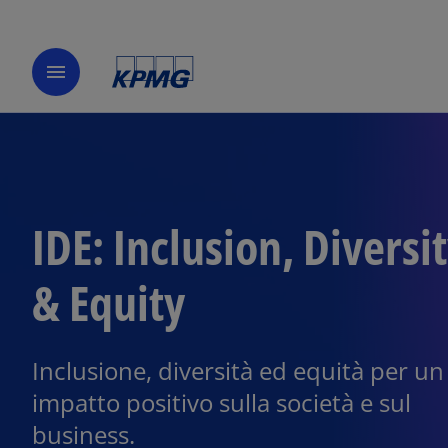
menu
IDE: Inclusion, Diversi
& Equity
Inclusione, diversità ed equità per un
impatto positivo sulla società e sul
business.